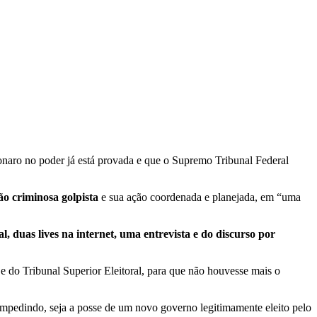
sonaro no poder já está provada e que o Supremo Tribunal Federal
ão criminosa golpista
e sua ação coordenada e planejada, em “uma
, duas lives na internet, uma entrevista e do discurso por
 e do Tribunal Superior Eleitoral, para que não houvesse mais o
 impedindo, seja a posse de um novo governo legitimamente eleito pelo