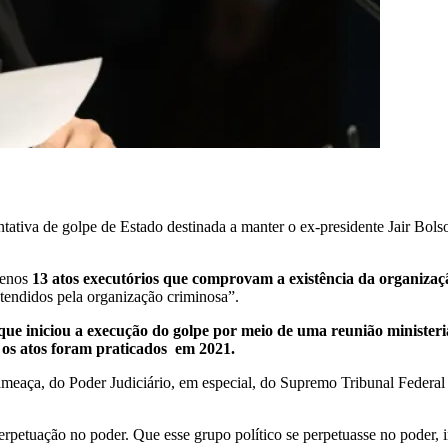
entativa de golpe de Estado destinada a manter o ex-presidente Jair Bol
menos
13 atos executórios que comprovam a existência da organizaç
etendidos pela organização criminosa”.
ue iniciou a execução do golpe por meio de uma reunião ministerial
 os atos foram praticados em 2021.
 ameaça, do Poder Judiciário, em especial, do Supremo Tribunal Federal
erpetuação no poder. Que esse grupo político se perpetuasse no poder,