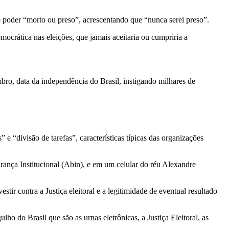
o poder “morto ou preso”, acrescentando que “nunca serei preso”.
mocrática nas eleições, que jamais aceitaria ou cumpriria a
bro, data da independência do Brasil, instigando milhares de
 “divisão de tarefas”, características típicas das organizações
ança Institucional (Abin), e em um celular do réu Alexandre
estir contra a Justiça eleitoral e a legitimidade de eventual resultado
 do Brasil que são as urnas eletrônicas, a Justiça Eleitoral, as