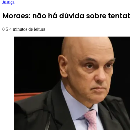
Justiça
Moraes: não há dúvida sobre tentati
0
5
4 minutos de leitura