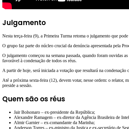
Julgamento
Nesta terça-feira (9), a Primeira Turma retoma o julgamento que pode 
O grupo faz parte do núcleo crucial da denúncia apresentada pela Pr
O julgamento começou na semana passada, quando foram ouvidas as su
favorável à condenação de todos os réus.
A partir de hoje, será iniciada a votação que resultará na condenação
Até a próxima sexta-feira (12), devem votar, nesse ordem: o relator, 
preside a sessão.
Quem são os réus
Jair Bolsonaro – ex-presidente da República;
Alexandre Ramagem – ex-diretor da Agência Brasileira de Intel
Almir Garnier – ex-comandante da Marinha;
Anderson Torres – ex-ministro da Justiça e ex-secretário de Seg