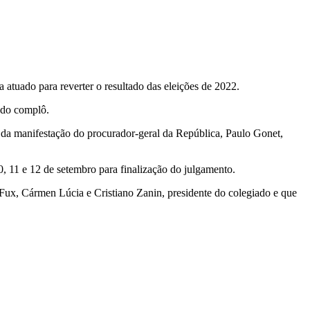
a atuado para reverter o resultado das eleições de 2022.
s do complô.
da manifestação do procurador-geral da República, Paulo Gonet,
0, 11 e 12 de setembro para finalização do julgamento.
z Fux, Cármen Lúcia e Cristiano Zanin, presidente do colegiado e que