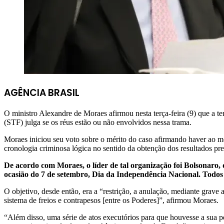
AGÊNCIA BRASIL
O ministro Alexandre de Moraes afirmou nesta terça-feira (9) que a t
(STF) julga se os réus estão ou não envolvidos nessa trama.
Moraes iniciou seu voto sobre o mérito do caso afirmando haver ao 
cronologia criminosa lógica no sentido da obtenção dos resultados pr
De acordo com Moraes, o líder de tal organização foi Bolsonaro, q
ocasião do 7 de setembro, Dia da Independência Nacional. Todos
O objetivo, desde então, era a “restrição, a anulação, mediante grave
sistema de freios e contrapesos [entre os Poderes]”, afirmou Moraes.
“Além disso, uma série de atos executórios para que houvesse a sua p