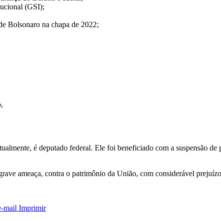
ucional (GSI);
 de Bolsonaro na chapa de 2022;
,
almente, é deputado federal. Ele foi beneficiado com a suspensão de p
 grave ameaça, contra o patrimônio da União, com considerável prejuízo
e-mail
Imprimir