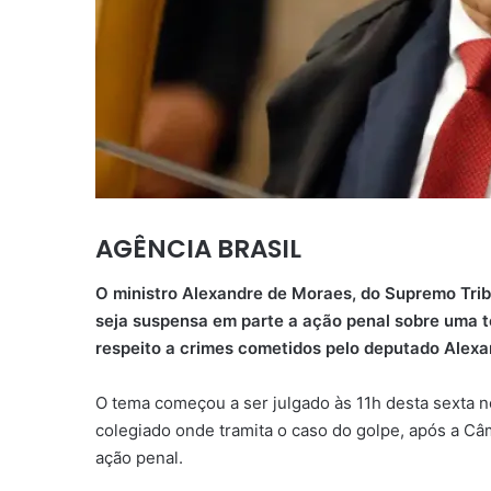
AGÊNCIA BRASIL
O ministro Alexandre de Moraes, do Supremo Tribu
seja suspensa em parte a ação penal sobre uma t
respeito a crimes cometidos pelo deputado Alex
O tema começou a ser julgado às 11h desta sexta 
colegiado onde tramita o caso do golpe, após a Câm
ação penal.