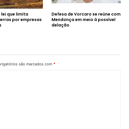
ei que limita
Defesa de Vorcaro se reúne com
erras por empresas
Mendonça em meio à possível
s
delação
rigatórios são marcados com
*