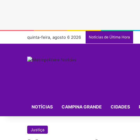
quinta-feira, agosto 6 2026
Notícias de Última Hora
NOTÍCIAS
CAMPINA GRANDE
CIDADES
Justiça