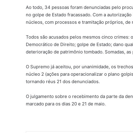
Ao todo, 34 pessoas foram denunciadas pelo procu
no golpe de Estado fracassado. Com a autorização 
núcleos, com processos e tramitação próprios, de 
Todos são acusados pelos mesmos cinco crimes: or
Democrático de Direito; golpe de Estado; dano qua
deterioração de patrimônio tombado. Somadas, as
O Supremo já aceitou, por unanimidade, os trechos
núcleo 2 (ações para operacionalizar o plano golpi
tornando réus 21 dos denunciados.
O julgamento sobre o recebimento da parte da denún
marcado para os dias 20 e 21 de maio.