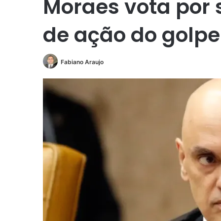
Moraes vota por 
de ação do golp
Fabiano Araujo