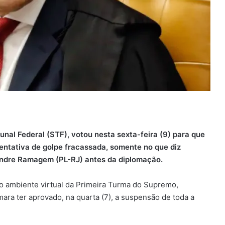
nal Federal (STF), votou nesta sexta-feira (9) para que
entativa de golpe fracassada, somente no que diz
andre Ramagem (PL-RJ) antes da diplomação.
no ambiente virtual da Primeira Turma do Supremo,
ara ter aprovado, na quarta (7), a suspensão de toda a