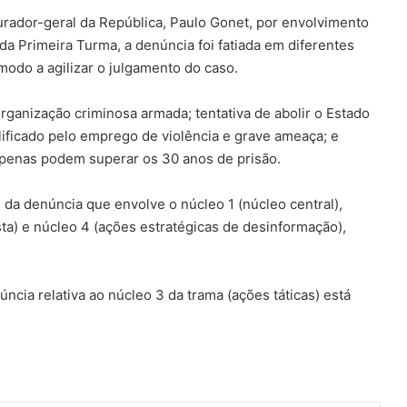
rador-geral da República, Paulo Gonet, por envolvimento
da Primeira Turma, a denúncia foi fatiada em diferentes
modo a agilizar o julgamento do caso.
ganização criminosa armada; tentativa de abolir o Estado
lificado pelo emprego de violência e grave ameaça; e
 penas podem superar os 30 anos de prisão.
 da denúncia que envolve o núcleo 1 (núcleo central),
sta) e núcleo 4 (ações estratégicas de desinformação),
cia relativa ao núcleo 3 da trama (ações táticas) está