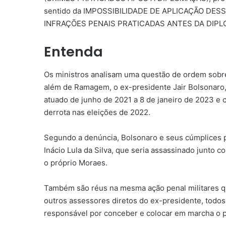
sentido da IMPOSSIBILIDADE DE APLICAÇÃO DE
INFRAÇÕES PENAIS PRATICADAS ANTES DA DIPLOMAÇ
Entenda
Os ministros analisam uma questão de ordem sobr
além de Ramagem, o ex-presidente Jair Bolsonaro,
atuado de junho de 2021 a 8 de janeiro de 2023 e
derrota nas eleições de 2022.
Segundo a denúncia, Bolsonaro e seus cúmplices p
Inácio Lula da Silva, que seria assassinado junto 
o próprio Moraes.
Também são réus na mesma ação penal militares q
outros assessores diretos do ex-presidente, todos 
responsável por conceber e colocar em marcha o p