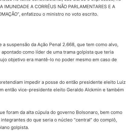
SSA IMUNIDADE A CORRÉUS NÃO PARLAMENTARES E A
ÃO”, enfatizou o ministro no voto escrito.
e a suspensão da Ação Penal 2.668, que tem como alvo,
 apontado como líder de uma trama golpista que teria
 cujo objetivo era mantê-lo no poder mesmo em caso de
retendiam impedir a posse do então presidente eleito Luiz
com então vice-presidente eleito Geraldo Alckmin e também
ue foram da alta cúpula do governo Bolsonaro, bem como
integrantes do que seria o núcleo “central” do complô,
lano golpista.