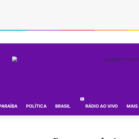
.
PARAÍBA
POLÍTICA
BRASIL
RÁDIO AO VIVO
MAIS