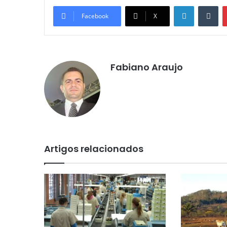
Linkedin
Tumblr
Facebook
X
Fabiano Araujo
Artigos relacionados