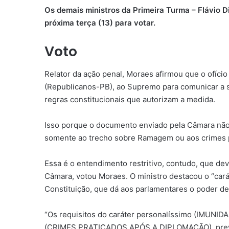
Os demais ministros da Primeira Turma – Flávio Di
próxima terça (13) para votar.
Voto
Relator da ação penal, Moraes afirmou que o ofíci
(Republicanos-PB), ao Supremo para comunicar a s
regras constitucionais que autorizam a medida.
Isso porque o documento enviado pela Câmara não 
somente ao trecho sobre Ramagem ou aos crimes p
Essa é o entendimento restritivo, contudo, que d
Câmara, votou Moraes. O ministro destacou o “cará
Constituição, que dá aos parlamentares o poder 
“Os requisitos do caráter personalíssimo (IMU
(CRIMES PRATICADOS APÓS A DIPLOMAÇÃO), previsto