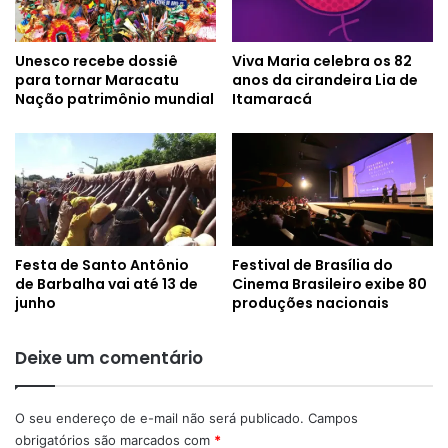
Unesco recebe dossiê
Viva Maria celebra os 82
para tornar Maracatu
anos da cirandeira Lia de
Nação patrimônio mundial
Itamaracá
Festa de Santo Antônio
Festival de Brasília do
de Barbalha vai até 13 de
Cinema Brasileiro exibe 80
junho
produções nacionais
Deixe um comentário
O seu endereço de e-mail não será publicado.
Campos
obrigatórios são marcados com
*