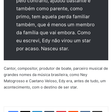
pelo contrário, ajudou bastante e
também como parente, como
primo, tem aquela perda familiar
também, que é menos um membro
da família que vai embora. Como
eu escrevi, Edy não virou um star
por acaso. Nasceu star.
Cantor, compositor, produtor de boate, parceiro musical de
grandes nomes da música brasileira, como Ney
Matogrosso e Caetano Veloso, Edy era, antes de tudo, um
acontecimento, com o destino de ser star.
Linkedin
Tumblr
Pinterest
Reddit
VK
Compartilhar via e-mail