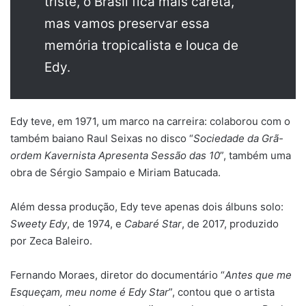
triste, o Brasil fica mais careta,
mas vamos preservar essa
memória tropicalista e louca de
Edy.
Edy teve, em 1971, um marco na carreira: colaborou com o
também baiano Raul Seixas no disco “
Sociedade da Grã-
ordem Kavernista Apresenta Sessão das 10
”, também uma
obra de Sérgio Sampaio e Miriam Batucada.
Além dessa produção, Edy teve apenas dois álbuns solo:
Sweety Edy
, de 1974, e
Cabaré Star
, de 2017, produzido
por Zeca Baleiro.
Fernando Moraes, diretor do documentário “
Antes que me
Esqueçam, meu nome é Edy Star
”, contou que o artista