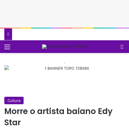
Menu
P
.
Cultura
Morre o artista baiano Edy
Star