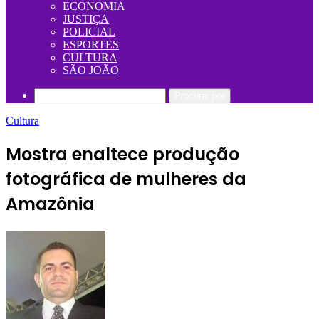
ECONOMIA
JUSTIÇA
POLICIAL
ESPORTES
CULTURA
SÃO JOÃO
Procurar por
Cultura
Mostra enaltece produção
fotográfica de mulheres da
Amazônia