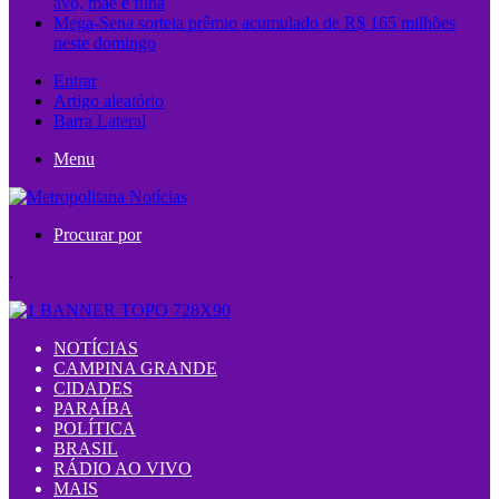
avó, mãe e filha
Mega-Sena sorteia prêmio acumulado de R$ 165 milhões
neste domingo
Entrar
Artigo aleatório
Barra Lateral
Menu
Procurar por
.
NOTÍCIAS
CAMPINA GRANDE
CIDADES
PARAÍBA
POLÍTICA
BRASIL
RÁDIO AO VIVO
MAIS