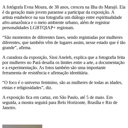
A fotógrafa Evna Moura, de 38 anos, cresceu na Ilha do Marajó. Ela
é da geração mais jovem paraense a participar da exposição. A
artista estabelece na sua fotografia um diálogo entre espiritualidade
afro-amazônica e o meio ambiente urbano, além de registrar
personalidades LGBTQIAP+ regionais.
“São momentos de diferentes fases, sendo registradas por mulheres
diferentes, que também vêm de lugares assim, nesse estado que é tão
grande”, afirma.
A curadora da exposição, Sissi Aneleh, explica que a fotografia feita
por mulheres no Pará desafia os limites entre a arte, a documentação
e a experimentação. As fotos também são uma importante
ferramenta de resistência e afirmação identitária.
“O foco é o universo feminino, são as mulheres de todas as idades,
etnias e religiosidades”, diz.
A exposição fica em cartaz, em São Paulo, até 5 de maio. Em
seguida, a mostra seguirá para Belo Horizonte, Brasília e Rio de
Janeiro.