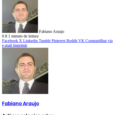
Fabiano Araujo
0
8
1 minuto de leitura
Facebook
X
Linkedin
Tumblr
Pinterest
Reddit
VK
Compartilhar via
e-mail
Imprimir
Fabiano Araujo