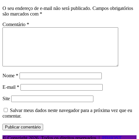
O seu endereço de e-mail não será publicado.
Campos obrigatórios
são marcados com
*
Comentário
*
Nome
*
E-mail
*
Site
Salvar meus dados neste navegador para a próxima vez que eu
comentar.
© Copyright 2026, Todos os direitos reservados |
PBHOST