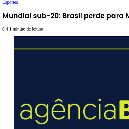
Esportes
Mundial sub-20: Brasil perde para M
0
4
1 minuto de leitura