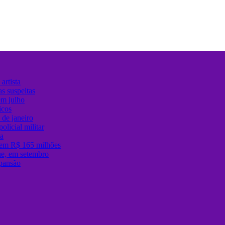
artista
s suspeitas
em julho
icos
de janeiro
olicial militar
sa
 em R$ 165 milhões
ane, em setembro
xpansão