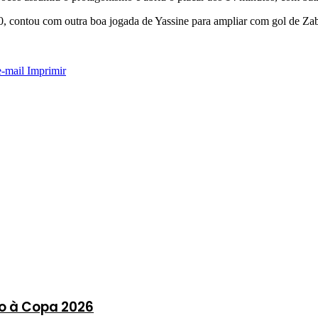
0, contou com outra boa jogada de Yassine para ampliar com gol de Zabi
e-mail
Imprimir
o à Copa 2026