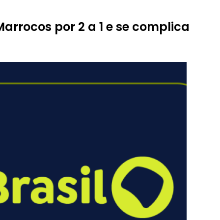
arrocos por 2 a 1 e se complica