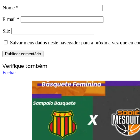
Nome
*
E-mail
*
Site
Salvar meus dados neste navegador para a próxima vez que eu co
Verifique também
Fechar