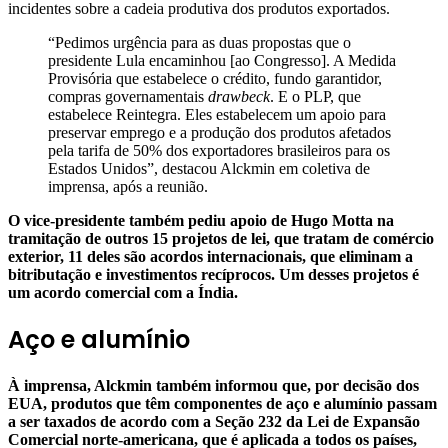
incidentes sobre a cadeia produtiva dos produtos exportados.
“Pedimos urgência para as duas propostas que o
presidente Lula encaminhou [ao Congresso]. A Medida
Provisória que estabelece o crédito, fundo garantidor,
compras governamentais
drawbeck
. E o PLP, que
estabelece Reintegra. Eles estabelecem um apoio para
preservar emprego e a produção dos produtos afetados
pela tarifa de 50% dos exportadores brasileiros para os
Estados Unidos”, destacou Alckmin em coletiva de
imprensa, após a reunião.
O vice-presidente também pediu apoio de Hugo Motta na
tramitação de outros 15 projetos de lei, que tratam de comércio
exterior, 11 deles são acordos internacionais, que eliminam a
bitributação e investimentos recíprocos. Um desses projetos é
um acordo comercial com a Índia.
Aço e alumínio
À imprensa, Alckmin também informou que, por decisão dos
EUA, produtos que têm componentes de aço e alumínio passam
a ser taxados de acordo com a Seção 232 da Lei de Expansão
Comercial norte-americana, que é aplicada a todos os países,