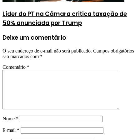
Líder do PT na Câmara critica taxação de
50% anunciada por Trump
Deixe um comentário
O seu endereço de e-mail não será publicado.
Campos obrigatórios
são marcados com
*
Comentário
*
Nome
*
E-mail
*