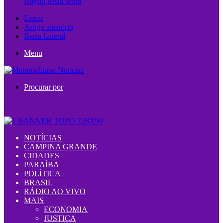
Haydn nesta sexta
Entrar
Artigo aleatório
Barra Lateral
Menu
Procurar por
.
NOTÍCIAS
CAMPINA GRANDE
CIDADES
PARAÍBA
POLÍTICA
BRASIL
RÁDIO AO VIVO
MAIS
ECONOMIA
JUSTIÇA