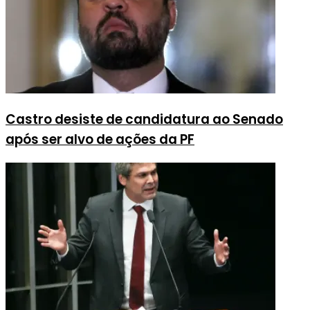
Castro desiste de candidatura ao Senado
após ser alvo de ações da PF