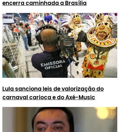
encerra caminhada a Brasília
Lula sanciona leis de valorização do
carnaval carioca e do Axé-Music