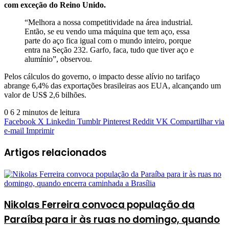
com exceção do Reino Unido.
“Melhora a nossa competitividade na área industrial.
Então, se eu vendo uma máquina que tem aço, essa
parte do aço fica igual com o mundo inteiro, porque
entra na Seção 232. Garfo, faca, tudo que tiver aço e
alumínio”, observou.
Pelos cálculos do governo, o impacto desse alívio no tarifaço
abrange 6,4% das exportações brasileiras aos EUA, alcançando um
valor de US$ 2,6 bilhões.
0
6
2 minutos de leitura
Facebook
X
Linkedin
Tumblr
Pinterest
Reddit
VK
Compartilhar via
e-mail
Imprimir
Artigos relacionados
Nikolas Ferreira convoca população da
Paraíba para ir às ruas no domingo, quando