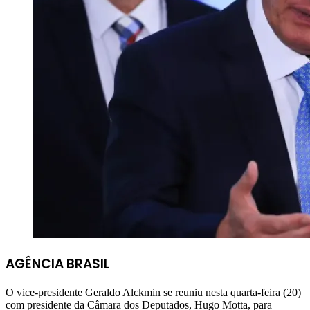
AGÊNCIA BRASIL
O vice-presidente Geraldo Alckmin se reuniu nesta quarta-feira (20)
com presidente da Câmara dos Deputados, Hugo Motta, para