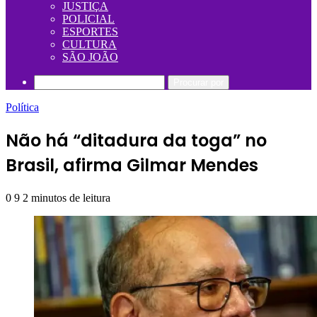
JUSTIÇA
POLICIAL
ESPORTES
CULTURA
SÃO JOÃO
Procurar por
Política
Não há “ditadura da toga” no
Brasil, afirma Gilmar Mendes
0
9
2 minutos de leitura