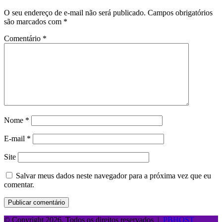
O seu endereço de e-mail não será publicado.
Campos obrigatórios
são marcados com
*
Comentário
*
Nome
*
E-mail
*
Site
Salvar meus dados neste navegador para a próxima vez que eu
comentar.
© Copyright 2026, Todos os direitos reservados |
PBHOST