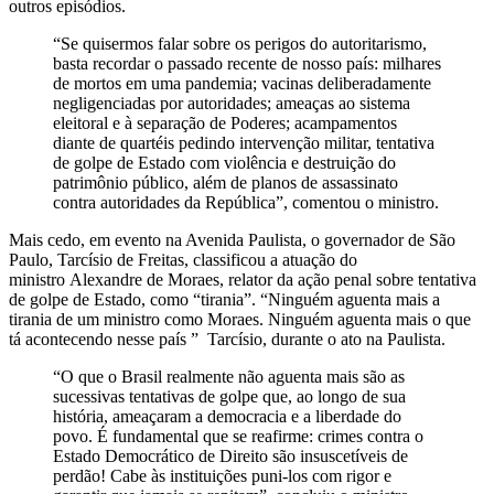
outros episódios.
“Se quisermos falar sobre os perigos do autoritarismo,
basta recordar o passado recente de nosso país: milhares
de mortos em uma pandemia; vacinas deliberadamente
negligenciadas por autoridades; ameaças ao sistema
eleitoral e à separação de Poderes; acampamentos
diante de quartéis pedindo intervenção militar, tentativa
de golpe de Estado com violência e destruição do
patrimônio público, além de planos de assassinato
contra autoridades da República”, comentou o ministro.
Mais cedo, em evento na Avenida Paulista, o governador de São
Paulo, Tarcísio de Freitas, classificou a atuação do
ministro Alexandre de Moraes, relator da ação penal sobre tentativa
de golpe de Estado, como “tirania”. “Ninguém aguenta mais a
tirania de um ministro como Moraes. Ninguém aguenta mais o que
tá acontecendo nesse país ” Tarcísio, durante o ato na Paulista.
“O que o Brasil realmente não aguenta mais são as
sucessivas tentativas de golpe que, ao longo de sua
história, ameaçaram a democracia e a liberdade do
povo. É fundamental que se reafirme: crimes contra o
Estado Democrático de Direito são insuscetíveis de
perdão! Cabe às instituições puni-los com rigor e