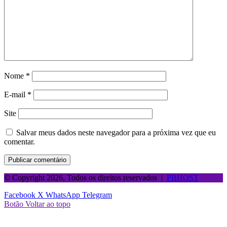
Nome
*
E-mail
*
Site
Salvar meus dados neste navegador para a próxima vez que eu
comentar.
© Copyright 2026, Todos os direitos reservados |
PBHOST
Facebook
X
WhatsApp
Telegram
Botão Voltar ao topo