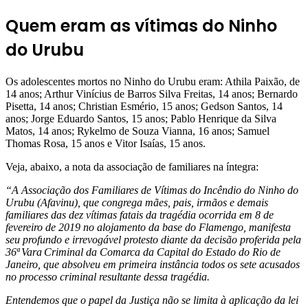
Quem eram as vítimas do Ninho
do Urubu
Os adolescentes mortos no Ninho do Urubu eram: Athila Paixão, de
14 anos; Arthur Vinícius de Barros Silva Freitas, 14 anos; Bernardo
Pisetta, 14 anos; Christian Esmério, 15 anos; Gedson Santos, 14
anos; Jorge Eduardo Santos, 15 anos; Pablo Henrique da Silva
Matos, 14 anos; Rykelmo de Souza Vianna, 16 anos; Samuel
Thomas Rosa, 15 anos e Vitor Isaías, 15 anos.
Veja, abaixo, a nota da associação de familiares na íntegra:
“A Associação dos Familiares de Vítimas do Incêndio do Ninho do
Urubu (Afavinu), que congrega mães, pais, irmãos e demais
familiares das dez vítimas fatais da tragédia ocorrida em 8 de
fevereiro de 2019 no alojamento da base do Flamengo, manifesta
seu profundo e irrevogável protesto diante da decisão proferida pela
36ª Vara Criminal da Comarca da Capital do Estado do Rio de
Janeiro, que absolveu em primeira instância todos os sete acusados
no processo criminal resultante dessa tragédia.
Entendemos que o papel da Justiça não se limita à aplicação da lei