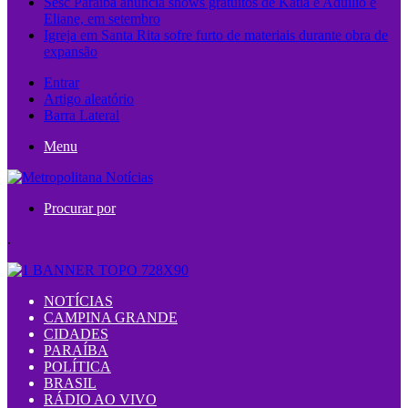
Sesc Paraíba anuncia shows gratuitos de Kátia e Aduílio e
Eliane, em setembro
Igreja em Santa Rita sofre furto de materiais durante obra de
expansão
Entrar
Artigo aleatório
Barra Lateral
Menu
Procurar por
.
NOTÍCIAS
CAMPINA GRANDE
CIDADES
PARAÍBA
POLÍTICA
BRASIL
RÁDIO AO VIVO