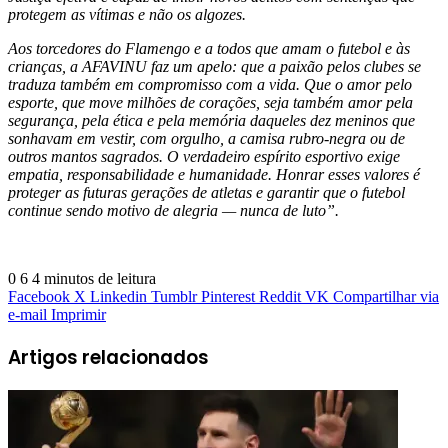
protegem as vítimas e não os algozes.
Aos torcedores do Flamengo e a todos que amam o futebol e às
crianças, a AFAVINU faz um apelo: que a paixão pelos clubes se
traduza também em compromisso com a vida. Que o amor pelo
esporte, que move milhões de corações, seja também amor pela
segurança, pela ética e pela memória daqueles dez meninos que
sonhavam em vestir, com orgulho, a camisa rubro-negra ou de
outros mantos sagrados. O verdadeiro espírito esportivo exige
empatia, responsabilidade e humanidade. Honrar esses valores é
proteger as futuras gerações de atletas e garantir que o futebol
continue sendo motivo de alegria — nunca de luto”.
0
6
4 minutos de leitura
Facebook
X
Linkedin
Tumblr
Pinterest
Reddit
VK
Compartilhar via
e-mail
Imprimir
Artigos relacionados