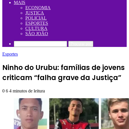
MAIS
ECONOMIA
JUSTIÇA
POLICIAL
ESPORTES
CULTURA
SÃO JOÃO
Procurar por
Esportes
Ninho do Urubu: famílias de jovens
criticam “falha grave da Justiça”
0
6
4 minutos de leitura