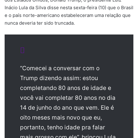
Inácio Lula da Silva disse nesta sexta-feira (10) que o Brasil
e o país norte-americano estabeleceram uma relação que
nunca deveria ter sido truncada.
“Comecei a conversar com o
Trump dizendo assim: estou
completando 80 anos de idade e
você vai completar 80 anos no dia
14 de junho do ano que vem. Ele é
oito meses mais novo que eu,
portanto, tenho idade pra falar
mais grosso com ele”, brincou Lula.