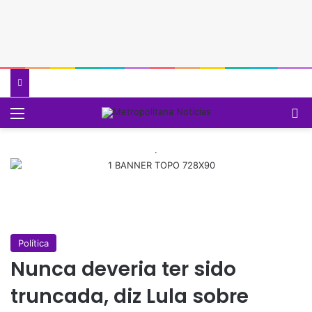
Menu
P
.
Política
Nunca deveria ter sido
truncada, diz Lula sobre