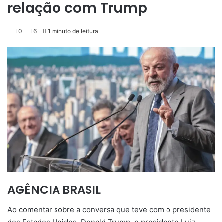
relação com Trump
0
6
1 minuto de leitura
AGÊNCIA BRASIL
Ao comentar sobre a conversa que teve com o presidente
dos Estados Unidos, Donald Trump, o presidente Luiz