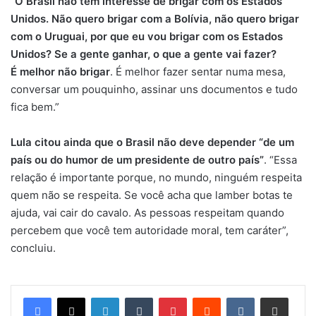
“O Brasil não tem interesse de brigar com os Estados
Unidos. Não quero brigar com a Bolívia, não quero brigar
com o Uruguai, por que eu vou brigar com os Estados
Unidos? Se a gente ganhar, o que a gente vai fazer?
É melhor não brigar
. É melhor fazer sentar numa mesa,
conversar um pouquinho, assinar uns documentos e tudo
fica bem.”
Lula citou ainda que o Brasil não deve depender “de um
país ou do humor de um presidente de outro país”
. “Essa
relação é importante porque, no mundo, ninguém respeita
quem não se respeita. Se você acha que lamber botas te
ajuda, vai cair do cavalo. As pessoas respeitam quando
percebem que você tem autoridade moral, tem caráter”,
concluiu.
Linkedin
Tumblr
Pinterest
Reddit
VK
Compartilhar via e-mail