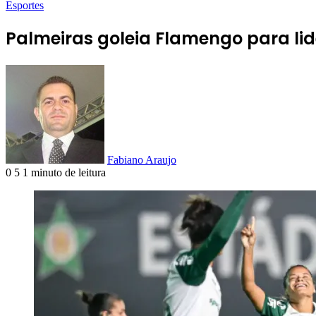
Esportes
Palmeiras goleia Flamengo para lide
Fabiano Araujo
0
5
1 minuto de leitura