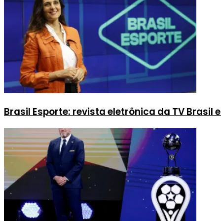
Brasil Esporte: revista eletrônica da TV Brasil