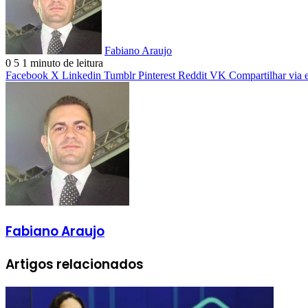
Fabiano Araujo
0
5
1 minuto de leitura
Facebook
X
Linkedin
Tumblr
Pinterest
Reddit
VK
Compartilhar via 
Fabiano Araujo
Artigos relacionados