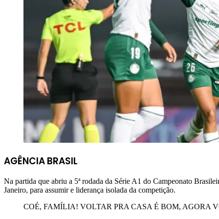
AGÊNCIA BRASIL
Na partida que abriu a 5ª rodada da Série A1 do Campeonato Brasileiro
Janeiro, para assumir e liderança isolada da competição.
COÉ, FAMÍLIA! VOLTAR PRA CASA É BOM, AGORA 