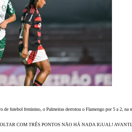
 de futebol feminino, o Palmeiras derrotou o Flamengo por 5 a 2, na no
VOLTAR COM TRÊS PONTOS NÃO HÁ NADA IGUAL! AVANTI,