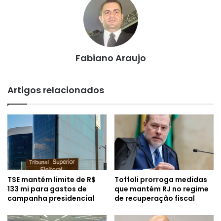
Fabiano Araujo
Artigos relacionados
TSE mantém limite de R$
Toffoli prorroga medidas
133 mi para gastos de
que mantém RJ no regime
campanha presidencial
de recuperação fiscal