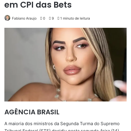
em CPI das Bets
Fabiano Araujo
0
9
1 minuto de leitura
AGÊNCIA BRASIL
A maioria dos ministros da Segunda Turma do Supremo
Tribunal Federal (STF) decidiu nesta segunda-feira (14)