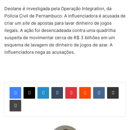
Deolane é investigada pela Operação
Integration
, da
Polícia Civil de Pernambuco. A influenciadora é acusada de
criar um
site
de apostas para lavar dinheiro de jogos
ilegais. A ação foi desencadeada contra uma quadrilha
suspeita de movimentar cerca de R$ 3 bilhões em um
esquema de lavagem de dinheiro de jogos de azar. A
influenciadora nega as acusações.
Linkedin
Tumblr
Pinterest
Reddit
VK
Compartilhar via e-mail
Imprimir