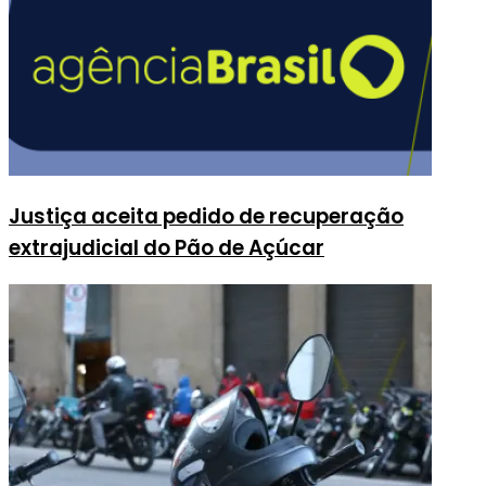
Justiça aceita pedido de recuperação
extrajudicial do Pão de Açúcar