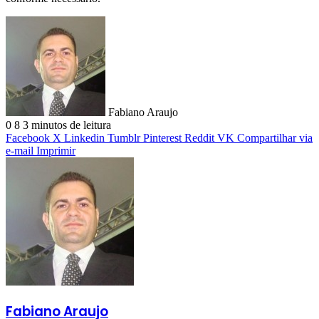
Fabiano Araujo
0
8
3 minutos de leitura
Facebook
X
Linkedin
Tumblr
Pinterest
Reddit
VK
Compartilhar via
e-mail
Imprimir
Fabiano Araujo