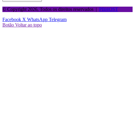
© Copyright 2026, Todos os direitos reservados |
PBHOST
Facebook
X
WhatsApp
Telegram
Botão Voltar ao topo