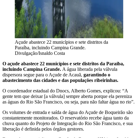
Açude abastece 22 municípios e sete distritos da
Paraíba, incluindo Campina Grande.
Divulgação/Isnaldo Costa
O açude abastece 22 municípios e sete distritos da Paraíba,
incluindo Campina Grande.
A água liberada pela válvula
dispersora segue para o Açude de Acauã,
garantindo o
abastecimento das cidades e das populações ribeirinhas.
O coordenador estadual do Dnocs, Alberto Gomes, explicou: “A
gente tem que deixar [a válvula] sempre aberta porque ela pereniza
as águas do Rio São Francisco, ou seja, para não faltar água no rio”.
Os volumes de entrada e saída de água do Açude de Boqueirão são
constantemente monitorados. O reservatório recebe água tanto da
chuva quanto do Projeto de Integração do Rio São Francisco, e sua
liberação é definida pelos órgãos gestores.