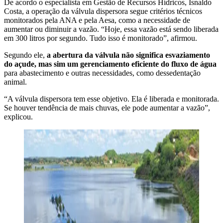
De acordo o especialista em Gestão de Recursos Hídricos, Isnaldo
Costa, a operação da válvula dispersora segue critérios técnicos
monitorados pela ANA e pela Aesa, como a necessidade de
aumentar ou diminuir a vazão. “Hoje, essa vazão está sendo liberada
em 300 litros por segundo. Tudo isso é monitorado”, afirmou.
Segundo ele,
a abertura da válvula não significa esvaziamento
do açude, mas sim um gerenciamento eficiente do fluxo de água
para abastecimento e outras necessidades, como dessedentação
animal.
“A válvula dispersora tem esse objetivo. Ela é liberada e monitorada.
Se houver tendência de mais chuvas, ele pode aumentar a vazão”,
explicou.