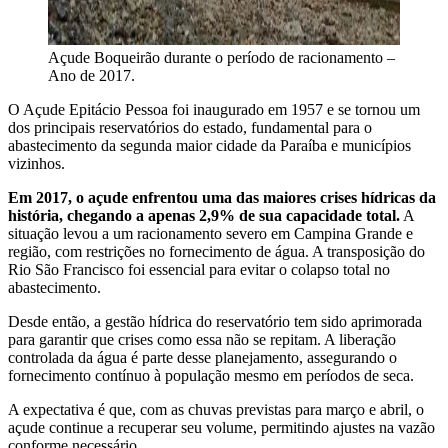
Açude Boqueirão durante o período de racionamento –
Ano de 2017.
O Açude Epitácio Pessoa foi inaugurado em 1957 e se tornou um
dos principais reservatórios do estado, fundamental para o
abastecimento da segunda maior cidade da Paraíba e municípios
vizinhos.
Em 2017, o açude enfrentou uma das maiores crises hídricas da
história, chegando a apenas 2,9% de sua capacidade total.
A
situação levou a um racionamento severo em Campina Grande e
região, com restrições no fornecimento de água. A transposição do
Rio São Francisco foi essencial para evitar o colapso total no
abastecimento.
Desde então, a gestão hídrica do reservatório tem sido aprimorada
para garantir que crises como essa não se repitam. A liberação
controlada da água é parte desse planejamento, assegurando o
fornecimento contínuo à população mesmo em períodos de seca.
A expectativa é que, com as chuvas previstas para março e abril, o
açude continue a recuperar seu volume, permitindo ajustes na vazão
conforme necessário.