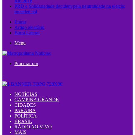
Rio 2016
PRD e Solidariedade decidem pela neutralidade na eleição
presidencial
Entrar
Artigo aleatório
Barra Lateral
Menu
Procurar por
.
NOTÍCIAS
CAMPINA GRANDE
CIDADES
PARAÍBA
POLÍTICA
BRASIL
RÁDIO AO VIVO
MAIS