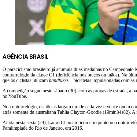
AGÊNCIA BRASIL
O paraciclismo brasileiro já acumula duas medalhas no Campeonato Mu
contrarrelógio da classe C1 (deficiência nos braços ou mãos). Na úl
que os ciclistas utilizam
handbikes
– bicicletas impulsionadas com as 
A competição segue neste sábado (30), com as provas de estrada, a par
no YouTube.
No contrarrelógio, os atletas largam um de cada vez e vence quem co
atrás somente da australiana Tahlia Clayton-Goodie (19min34s82). A 
Ainda nesta sexta (29), Lauro Chaman ficou em quinto no contrarreló
Paralimpíada do Rio de Janeiro, em 2016.