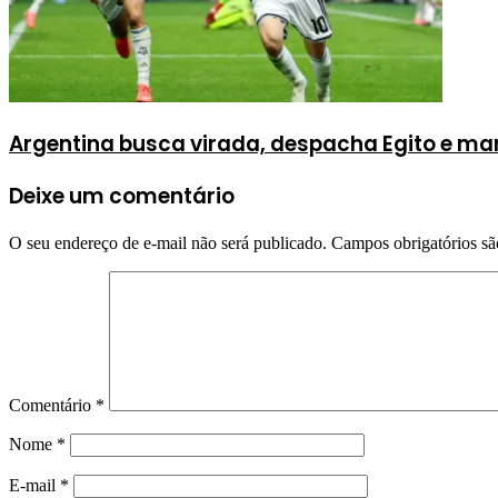
Argentina busca virada, despacha Egito e ma
Deixe um comentário
O seu endereço de e-mail não será publicado.
Campos obrigatórios s
Comentário
*
Nome
*
E-mail
*