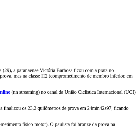
 (29), a paranaense Victória Barbosa ficou com a prata no
ma prova, mas na classe H2 (comprometimento de membro inferior, em
nline
(nn streaming) no canal da União Ciclística Internacional (UCI)
ia finalizou os 23,2 quilômetros de prova em 24min42s97, ficando
etimento físico-motor). O paulista foi bronze da prova na