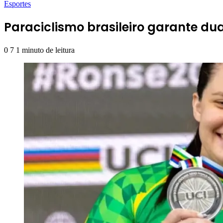
Esportes
Paraciclismo brasileiro garante d
0
7
1 minuto de leitura