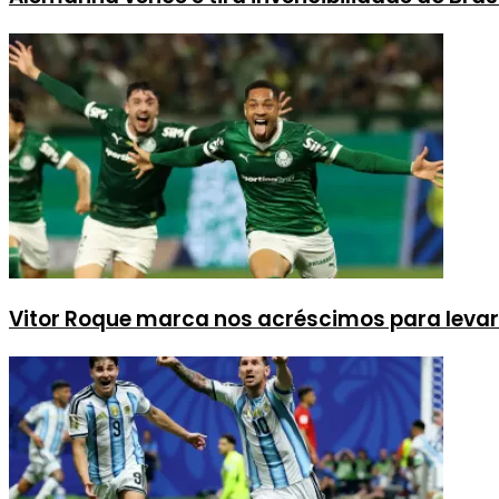
Vitor Roque marca nos acréscimos para levar