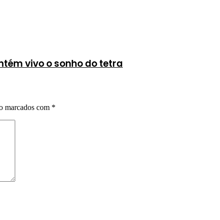
ntém vivo o sonho do tetra
ão marcados com
*