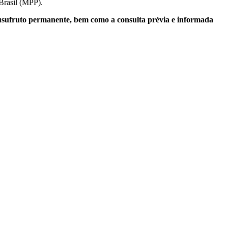
Brasil (MPP).
u usufruto permanente, bem como a consulta prévia e informada