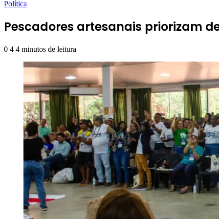
Política
Pescadores artesanais priorizam d
0
4
4 minutos de leitura