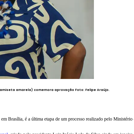
l (camiseta amarela) comemora aprovação
Foto: Felipe Araújo.
 em Brasília, é a última etapa de um processo realizado pelo Ministéri