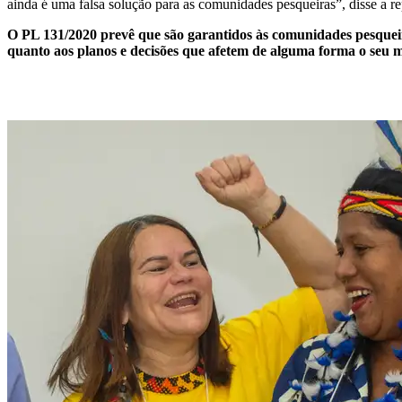
ainda é uma falsa solução para as comunidades pesqueiras”, disse a 
O PL 131/2020 prevê que são garantidos às comunidades pesqueira
quanto aos planos e decisões que afetem de alguma forma o seu mo