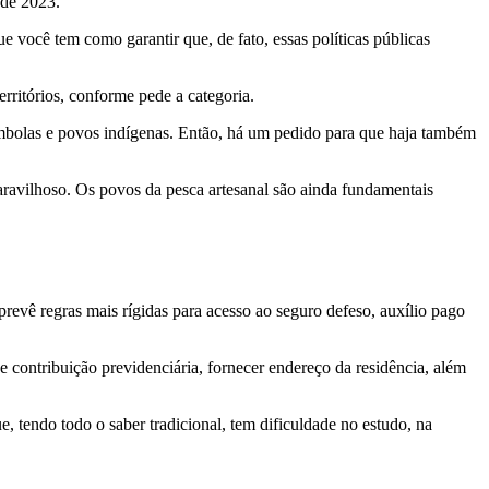
o de 2023.
 você tem como garantir que, de fato, essas políticas públicas
erritórios, conforme pede a categoria.
lombolas e povos indígenas. Então, há um pedido para que haja também
maravilhoso. Os povos da pesca artesanal são ainda fundamentais
 prevê regras mais rígidas para acesso ao seguro defeso, auxílio pago
 contribuição previdenciária, fornecer endereço da residência, além
e, tendo todo o saber tradicional, tem dificuldade no estudo, na