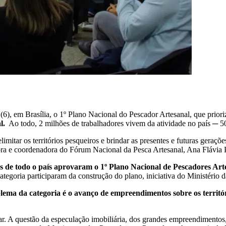
 (6), em Brasília, o 1º Plano Nacional do Pescador Artesanal, que prior
al.
Ao todo, 2 milhões de trabalhadores vivem da atividade no país ─ 
itar os territórios pesqueiros e brindar as presentes e futuras gerações
adora e coordenadora do Fórum Nacional da Pesca Artesanal, Ana Flávia 
e todo o país aprovaram o 1º Plano Nacional de Pescadores Artesa
categoria participaram da construção do plano, iniciativa do Ministéri
blema da categoria é o avanço de empreendimentos sobre os territó
A questão da especulação imobiliária, dos grandes empreendimentos, nã