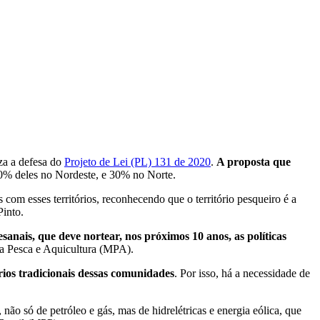
iza a defesa do
Projeto de Lei (PL) 131 de 2020
.
A proposta que
50% deles no Nordeste, e 30% no Norte.
 com esses territórios, reconhecendo que o território pesqueiro é a
Pinto.
nais, que deve nortear, nos próximos 10 anos, as políticas
o da Pesca e Aquicultura (MPA).
rios tradicionais dessas comunidades
. Por isso, há a necessidade de
o só de petróleo e gás, mas de hidrelétricas e energia eólica, que