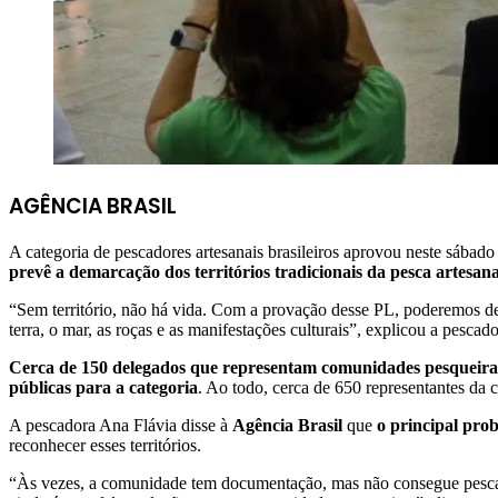
AGÊNCIA BRASIL
A categoria de pescadores artesanais brasileiros aprovou neste sábado
prevê a demarcação dos territórios tradicionais da pesca artesan
“Sem território, não há vida. Com a provação desse PL, poderemos delim
terra, o mar, as roças e as manifestações culturais”, explicou a pesc
Cerca de 150 delegados que representam comunidades pesqueiras d
públicas para a categoria
. Ao todo, cerca de 650 representantes da 
A pescadora Ana Flávia disse à
Agência Brasil
que
o principal pro
reconhecer esses territórios.
“Às vezes, a comunidade tem documentação, mas não consegue pescar. 