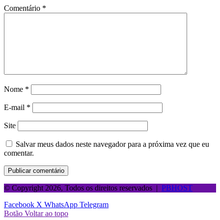
Comentário
*
Nome
*
E-mail
*
Site
Salvar meus dados neste navegador para a próxima vez que eu
comentar.
© Copyright 2026, Todos os direitos reservados |
PBHOST
Facebook
X
WhatsApp
Telegram
Botão Voltar ao topo