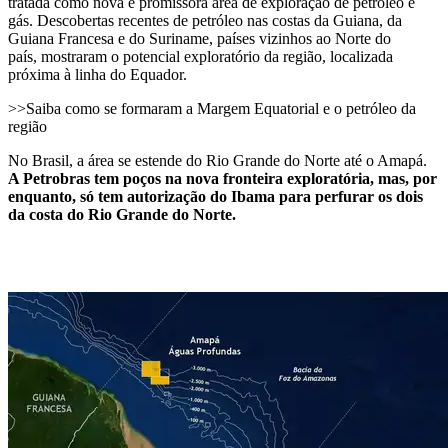
tratada como nova e promissora área de exploração de petróleo e
gás. Descobertas recentes de petróleo nas costas da Guiana, da
Guiana Francesa e do Suriname, países vizinhos ao Norte do
país, mostraram o potencial exploratório da região, localizada
próxima à linha do Equador.
>>Saiba como se formaram a Margem Equatorial e o petróleo da
região
No Brasil, a área se estende do Rio Grande do Norte até o Amapá.
A Petrobras tem poços na nova fronteira exploratória, mas, por
enquanto, só tem autorização do Ibama para perfurar os dois
da costa do Rio Grande do Norte.