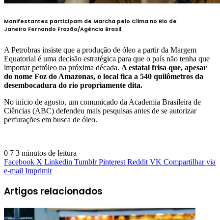
Manifestantes participam de Marcha pelo Clima no Rio de
Janeiro
Fernando Frazão/Agência Brasil
A Petrobras insiste que a produção de óleo a partir da Margem
Equatorial é uma decisão estratégica para que o país não tenha que
importar petróleo na próxima década.
A estatal frisa que, apesar
do nome Foz do Amazonas, o local fica a 540 quilômetros da
desembocadura do rio propriamente dita.
No início de agosto, um comunicado da Academia Brasileira de
Ciências (ABC) defendeu mais pesquisas antes de se autorizar
perfurações em busca de óleo.
0
7
3 minutos de leitura
Facebook
X
Linkedin
Tumblr
Pinterest
Reddit
VK
Compartilhar via
e-mail
Imprimir
Artigos relacionados