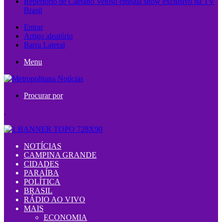
Repertório de Caetano Veloso embala show exclusivo na TV
Brasil
Entrar
Artigo aleatório
Barra Lateral
Menu
Procurar por
.
NOTÍCIAS
CAMPINA GRANDE
CIDADES
PARAÍBA
POLÍTICA
BRASIL
RÁDIO AO VIVO
MAIS
ECONOMIA