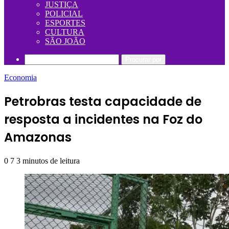
JUSTIÇA
POLICIAL
ESPORTES
CULTURA
SÃO JOÃO
Procurar por
Economia
Petrobras testa capacidade de
resposta a incidentes na Foz do
Amazonas
0
7
3 minutos de leitura