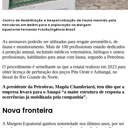
Centro de Reabilitação e Despetrolização de Fauna mantido pela
Petrobras em Belém para a exploração na Margem
Equatorial
Fernando Frazão/Agência Brasil
As aeronaves poderão ser utilizadas para resgate aeromédico, de
fauna e monitoramento. Mais de 100 profissionais estarão dedicados
à proteção animal, incluindo médicos veterinários, biólogos e outros
profissionais, habilitados para atuar com fauna, segundo a Petrobras.
O procedimento é semelhante ao que a estatal realizou em 2023 para
obter licença de perfuração dos poços Pitu Oeste e Anhangá, no
litoral do Rio Grande do Norte.
A presidente da Petrobras, Magda Chambriard, tem dito que a
empresa levará para o Amapá “a maior estrutura de resposta a
ocorrências já mobilizada pela companhia”.
Nova fronteira
A Margem Equatorial ganhou notoriedade nos últimos anos, por ser