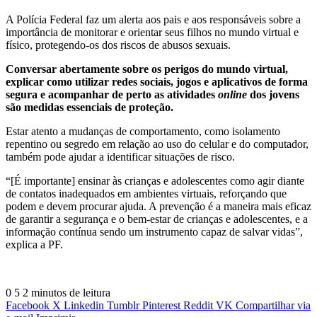
A Polícia Federal faz um alerta aos pais e aos responsáveis sobre a
importância de monitorar e orientar seus filhos no mundo virtual e
físico, protegendo-os dos riscos de abusos sexuais.
Conversar abertamente sobre os perigos do mundo virtual,
explicar como utilizar redes sociais, jogos e aplicativos de forma
segura e acompanhar de perto as atividades
online
dos jovens
são medidas essenciais de proteção.
Estar atento a mudanças de comportamento, como isolamento
repentino ou segredo em relação ao uso do celular e do computador,
também pode ajudar a identificar situações de risco.
“[É importante] ensinar às crianças e adolescentes como agir diante
de contatos inadequados em ambientes virtuais, reforçando que
podem e devem procurar ajuda. A prevenção é a maneira mais eficaz
de garantir a segurança e o bem-estar de crianças e adolescentes, e a
informação contínua sendo um instrumento capaz de salvar vidas”,
explica a PF.
0
5
2 minutos de leitura
Facebook
X
Linkedin
Tumblr
Pinterest
Reddit
VK
Compartilhar via