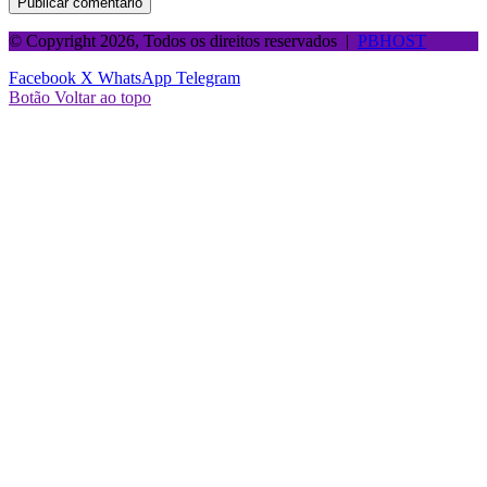
© Copyright 2026, Todos os direitos reservados |
PBHOST
Facebook
X
WhatsApp
Telegram
Botão Voltar ao topo