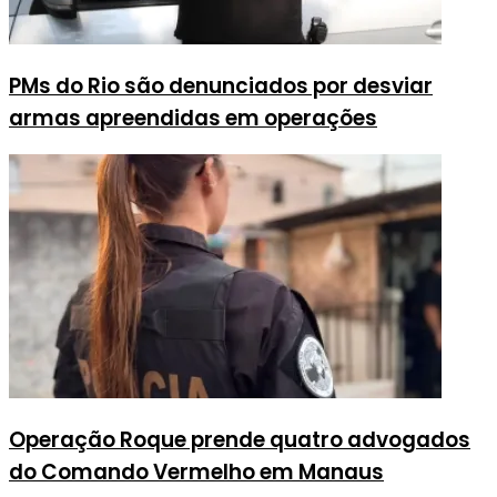
PMs do Rio são denunciados por desviar
armas apreendidas em operações
Operação Roque prende quatro advogados
do Comando Vermelho em Manaus