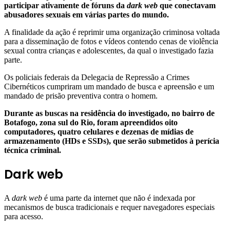
participar ativamente de fóruns da
dark web
que conectavam
abusadores sexuais em várias partes do mundo.
A finalidade da ação é reprimir uma organização criminosa voltada
para a disseminação de fotos e vídeos contendo cenas de violência
sexual contra crianças e adolescentes, da qual o investigado fazia
parte.
Os policiais federais da Delegacia de Repressão a Crimes
Cibernéticos cumpriram um mandado de busca e apreensão e um
mandado de prisão preventiva contra o homem.
Durante as buscas na residência do investigado, no bairro de
Botafogo, zona sul do Rio, foram apreendidos oito
computadores, quatro celulares e dezenas de mídias de
armazenamento (HDs e SSDs), que serão submetidos à perícia
técnica criminal.
Dark web
A
dark web
é uma parte da internet que não é indexada por
mecanismos de busca tradicionais e requer navegadores especiais
para acesso.