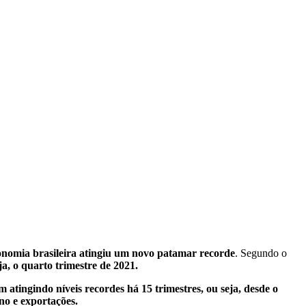
onomia brasileira atingiu um novo patamar recorde
. Segundo o
ja, o quarto trimestre de 2021.
êm atingindo níveis recordes há 15 trimestres, ou seja, desde o
no e exportações.