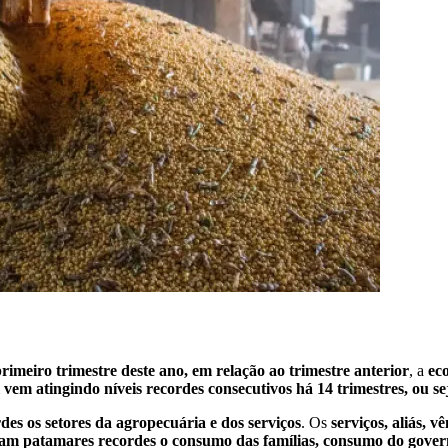
imeiro trimestre deste ano, em relação ao trimestre anterior
, a
ec
vem atingindo níveis recordes consecutivos há 14 trimestres, ou se
es os setores da agropecuária e dos serviços
. Os
serviços, aliás, v
ram patamares recordes o consumo das famílias, consumo do gover