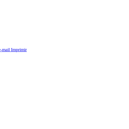
e-mail
Imprimir