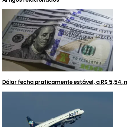
Dólar fecha praticamente estável, a R$ 5,54