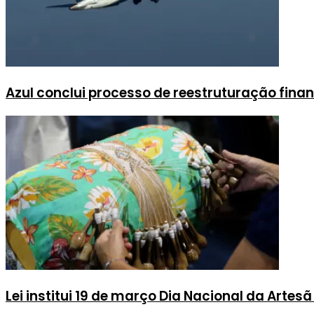
Azul conclui processo de reestruturação fina
Lei institui 19 de março Dia Nacional da Artesã