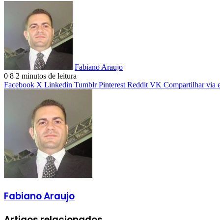
Fabiano Araujo
0
8
2 minutos de leitura
Facebook
X
Linkedin
Tumblr
Pinterest
Reddit
VK
Compartilhar via 
Fabiano Araujo
Artigos relacionados