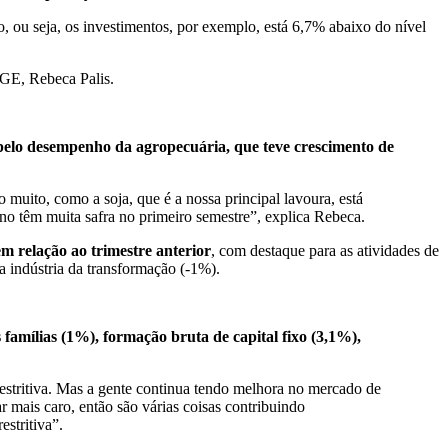
, ou seja, os investimentos, por exemplo, está 6,7% abaixo do nível
BGE, Rebeca Palis.
 pelo desempenho da agropecuária, que teve crescimento de
o muito, como a soja, que é a nossa principal lavoura, está
no têm muita safra no primeiro semestre”, explica Rebeca.
 relação ao trimestre anterior
, com destaque para as atividades de
a indústria da transformação (-1%).
famílias (1%), formação bruta de capital fixo (3,1%),
restritiva. Mas a gente continua tendo melhora no mercado de
r mais caro, então são várias coisas contribuindo
estritiva”.