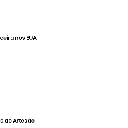
nceira nos EUA
 e do Artesão