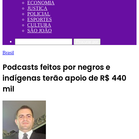
ECONOMIA
JUSTIÇA
POLICIAL
ESPORTES
CULTURA
SÃO JOÃO
Procurar por
Brasil
Podcasts feitos por negros e
indígenas terão apoio de R$ 440
mil