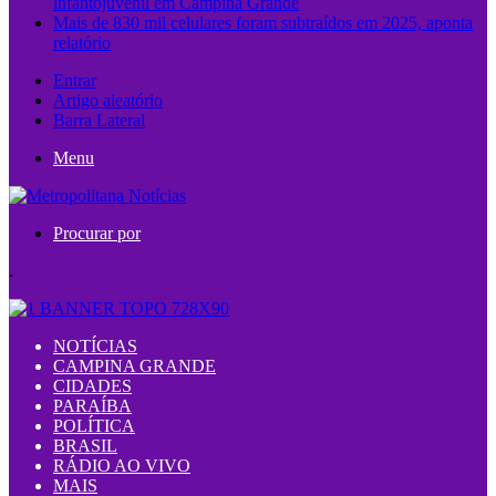
infantojuvenil em Campina Grande
Mais de 830 mil celulares foram subtraídos em 2025, aponta
relatório
Entrar
Artigo aleatório
Barra Lateral
Menu
Procurar por
.
NOTÍCIAS
CAMPINA GRANDE
CIDADES
PARAÍBA
POLÍTICA
BRASIL
RÁDIO AO VIVO
MAIS