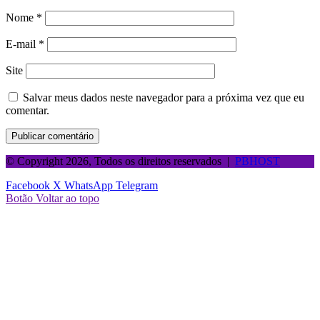
Nome
*
E-mail
*
Site
Salvar meus dados neste navegador para a próxima vez que eu
comentar.
© Copyright 2026, Todos os direitos reservados |
PBHOST
Facebook
X
WhatsApp
Telegram
Botão Voltar ao topo