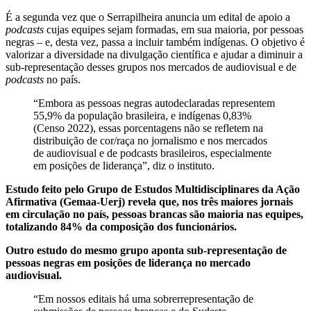
É a segunda vez que o Serrapilheira anuncia um edital de apoio a
podcasts
cujas equipes sejam formadas, em sua maioria, por pessoas
negras – e, desta vez, passa a incluir também indígenas. O objetivo é
valorizar a diversidade na divulgação científica e ajudar a diminuir a
sub-representação desses grupos nos mercados de audiovisual e de
podcasts
no país.
“Embora as pessoas negras autodeclaradas representem
55,9% da população brasileira, e indígenas 0,83%
(Censo 2022), essas porcentagens não se refletem na
distribuição de cor/raça no jornalismo e nos mercados
de audiovisual e de podcasts brasileiros, especialmente
em posições de liderança”, diz o instituto.
Estudo feito pelo Grupo de Estudos Multidisciplinares da Ação
Afirmativa (Gemaa-Uerj) revela que, nos três maiores jornais
em circulação no país, pessoas brancas são maioria nas equipes,
totalizando 84% da composição dos funcionários.
Outro estudo do mesmo grupo aponta sub-representação de
pessoas negras em posições de liderança no mercado
audiovisual.
“Em nossos editais há uma sobrerrepresentação de