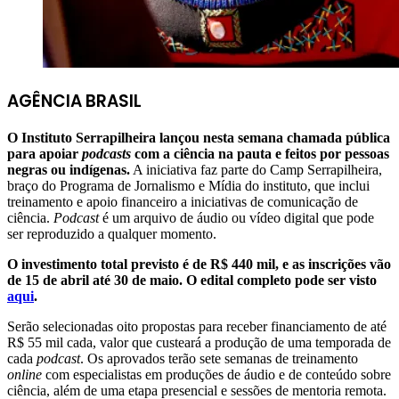
AGÊNCIA BRASIL
O Instituto Serrapilheira lançou nesta semana chamada pública
para apoiar
podcasts
com a ciência na pauta e feitos por pessoas
negras ou indígenas.
A iniciativa faz parte do Camp Serrapilheira,
braço do Programa de Jornalismo e Mídia do instituto, que inclui
treinamento e apoio financeiro a iniciativas de comunicação de
ciência.
Podcast
é um arquivo de áudio ou vídeo digital que pode
ser reproduzido a qualquer momento.
O investimento total previsto é de R$ 440 mil, e as inscrições vão
de 15 de abril até 30 de maio. O edital completo pode ser visto
aqui
.
Serão selecionadas oito propostas para receber financiamento de até
R$ 55 mil cada, valor que custeará a produção de uma temporada de
cada
podcast
. Os aprovados terão sete semanas de treinamento
online
com especialistas em produções de áudio e de conteúdo sobre
ciência, além de uma etapa presencial e sessões de mentoria remota.