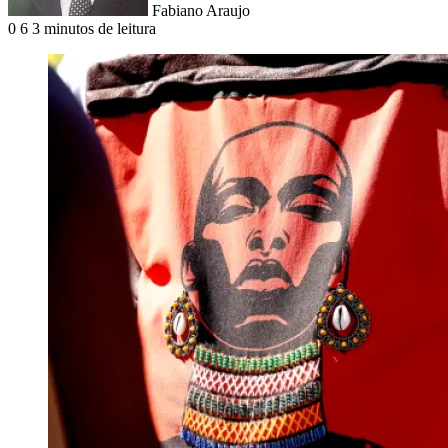
Fabiano Araujo
0
6
3 minutos de leitura