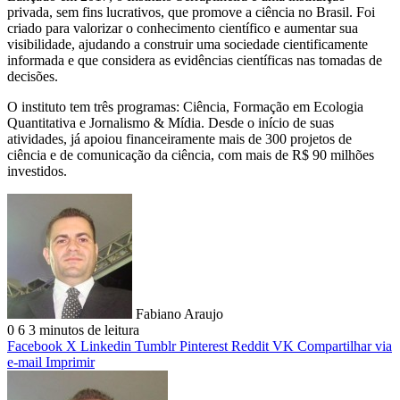
privada, sem fins lucrativos, que promove a ciência no Brasil. Foi
criado para valorizar o conhecimento científico e aumentar sua
visibilidade, ajudando a construir uma sociedade cientificamente
informada e que considera as evidências científicas nas tomadas de
decisões.
O instituto tem três programas: Ciência, Formação em Ecologia
Quantitativa e Jornalismo & Mídia. Desde o início de suas
atividades, já apoiou financeiramente mais de 300 projetos de
ciência e de comunicação da ciência, com mais de R$ 90 milhões
investidos.
Fabiano Araujo
0
6
3 minutos de leitura
Facebook
X
Linkedin
Tumblr
Pinterest
Reddit
VK
Compartilhar via
e-mail
Imprimir