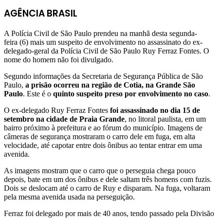
AGÊNCIA BRASIL
A Polícia Civil de São Paulo prendeu na manhã desta segunda-
feira (6) mais um suspeito de envolvimento no assassinato do ex-
delegado-geral da Polícia Civil de São Paulo Ruy Ferraz Fontes. O
nome do homem não foi divulgado.
Segundo informações da Secretaria de Segurança Pública de São
Paulo,
a prisão ocorreu na região de Cotia, na Grande São
Paulo
. Este é o
quinto suspeito preso por envolvimento no caso
.
O ex-delegado Ruy Ferraz Fontes
foi assassinado no dia 15 de
setembro na cidade de Praia Grande
, no litoral paulista, em um
bairro próximo à prefeitura e ao fórum do município. Imagens de
câmeras de segurança mostraram o carro dele em fuga, em alta
velocidade, até capotar entre dois ônibus ao tentar entrar em uma
avenida.
As imagens mostram que o carro que o perseguia chega pouco
depois, bate em um dos ônibus e dele saltam três homens com fuzis.
Dois se deslocam até o carro de Ruy e disparam. Na fuga, voltaram
pela mesma avenida usada na perseguição.
Ferraz foi delegado por mais de 40 anos, tendo passado pela Divisão