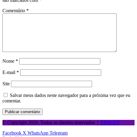
são marcados com
*
Comentário
*
Nome
*
E-mail
*
Site
Salvar meus dados neste navegador para a próxima vez que eu
comentar.
© Copyright 2026, Todos os direitos reservados |
PBHOST
Facebook
X
WhatsApp
Telegram