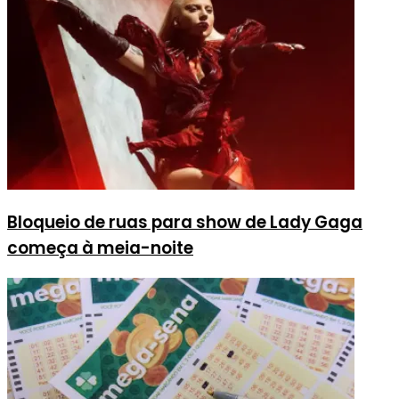
Bloqueio de ruas para show de Lady Gaga
começa à meia-noite