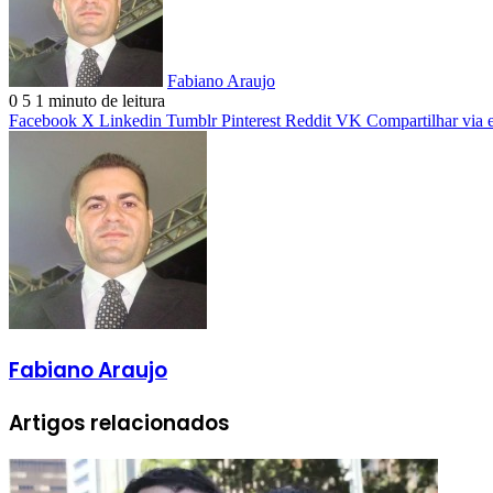
Fabiano Araujo
0
5
1 minuto de leitura
Facebook
X
Linkedin
Tumblr
Pinterest
Reddit
VK
Compartilhar via 
Fabiano Araujo
Artigos relacionados