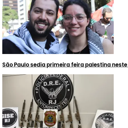
São Paulo sedia primeira feira palestina nest