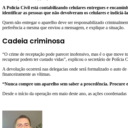
A Polícia Civil está contabilizando celulares entregues e encamin
identificar as pessoas que não devolveram os celulares e indiciá-l
Quem não entregar o aparelho deve ser responsabilizado criminalment
preferência a mesma que enviou a mensagem, e explique a situação.
Cadeia criminosa
“O crime de receptação pode parecer inofensivo, mas é o que move t
recuperar podem ter custado vidas”, explicou o secretário de Polícia C
A devolução ocorrerá nas delegacias onde será formalizado o auto de en
financeiramente as vítimas.
“Nunca compre um aparelho sem saber a procedência. Procure esta
Desde o início da operação em maio deste ano, as ações coordenadas 