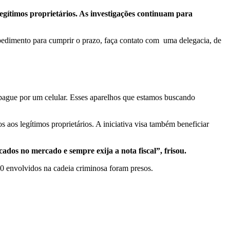
 legítimos proprietários. As investigações continuam para
pedimento para cumprir o prazo, faça contato com uma delegacia, de
pague por um celular. Esses aparelhos que estamos buscando
s aos legítimos proprietários. A iniciativa visa também beneficiar
dos no mercado e sempre exija a nota fiscal”, frisou.
0 envolvidos na cadeia criminosa foram presos.