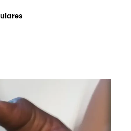
lulares