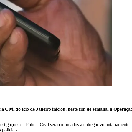
ia Civil do Rio de Janeiro iniciou, neste fim de semana, a Operaç
vestigações da Polícia Civil serão intimados a entregar voluntariamente 
 policiais.