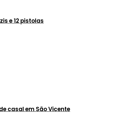
is e 12 pistolas
 de casal em São Vicente