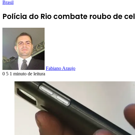
Brasil
Polícia do Rio combate roubo de ce
Fabiano Araujo
0
5
1 minuto de leitura