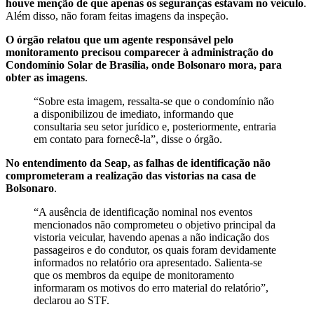
houve menção de que apenas os seguranças estavam no veículo
.
Além disso, não foram feitas imagens da inspeção.
O órgão relatou que um agente responsável pelo
monitoramento precisou comparecer à administração do
Condomínio Solar de Brasília, onde Bolsonaro mora, para
obter as imagens
.
“Sobre esta imagem, ressalta-se que o condomínio não
a disponibilizou de imediato, informando que
consultaria seu setor jurídico e, posteriormente, entraria
em contato para fornecê-la”, disse o órgão.
No entendimento da Seap, as falhas de identificação não
comprometeram a realização das vistorias na casa de
Bolsonaro
.
“A ausência de identificação nominal nos eventos
mencionados não comprometeu o objetivo principal da
vistoria veicular, havendo apenas a não indicação dos
passageiros e do condutor, os quais foram devidamente
informados no relatório ora apresentado. Salienta-se
que os membros da equipe de monitoramento
informaram os motivos do erro material do relatório”,
declarou ao STF.