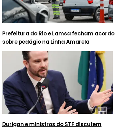
Prefeitura do Rio e Lamsa fecham acordo
sobre pedágio na Linha Amarela
Durigan e ministros do STF discutem