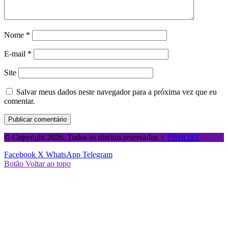
Nome
*
E-mail
*
Site
Salvar meus dados neste navegador para a próxima vez que eu
comentar.
© Copyright 2026, Todos os direitos reservados |
PBHOST
Facebook
X
WhatsApp
Telegram
Botão Voltar ao topo