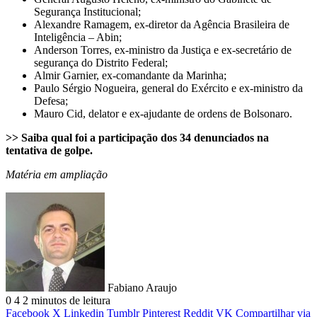
Segurança Institucional;
Alexandre Ramagem, ex-diretor da Agência Brasileira de
Inteligência – Abin;
Anderson Torres, ex-ministro da Justiça e ex-secretário de
segurança do Distrito Federal;
Almir Garnier, ex-comandante da Marinha;
Paulo Sérgio Nogueira, general do Exército e ex-ministro da
Defesa;
Mauro Cid, delator e ex-ajudante de ordens de Bolsonaro.
>> Saiba qual foi a participação dos 34 denunciados na
tentativa de golpe.
Matéria em ampliação
Fabiano Araujo
0
4
2 minutos de leitura
Facebook
X
Linkedin
Tumblr
Pinterest
Reddit
VK
Compartilhar via