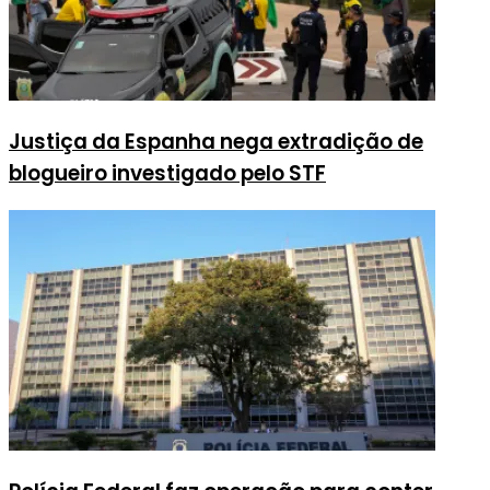
Justiça da Espanha nega extradição de
blogueiro investigado pelo STF