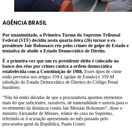
AGÊNCIA BRASIL
Por unanimidade, a Primeira Turma do Supremo Tribunal
Federal (STF) decidiu nesta quarta-feira (26) tornar o ex-
presidente Jair Bolsonaro réu pelos crimes de golpe de Estado e
tentativa de abolir o Estado Democrático de Direito.
É a primeira vez que um ex-presidente eleito é colocado no
banco dos réus por crimes contra a ordem democrática
estabelecida com a Constituição de 1988.
Esses tipos de crime
estão previstos nos artigos 359-L (golpe de Estado) e 359-M
(abolição do Estado Democrático de Direito) do Código Penal
brasileiro.
“Não há então dúvidas de que a procuradoria apontou elementos
mais do que suficientes, razoáveis, de materialidade e autoria para o
recebimento da denúncia contra Jair Messias Bolsonaro”, disse o
ministro Alexandre de Moraes, relator do caso no Supremo,
referindo-se à acusação apresentada no mês passado pelo
procurador-geral da República, Paulo Gonet.