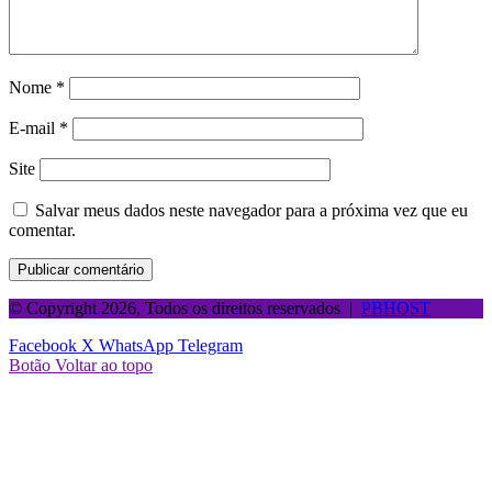
Nome
*
E-mail
*
Site
Salvar meus dados neste navegador para a próxima vez que eu
comentar.
© Copyright 2026, Todos os direitos reservados |
PBHOST
Facebook
X
WhatsApp
Telegram
Botão Voltar ao topo