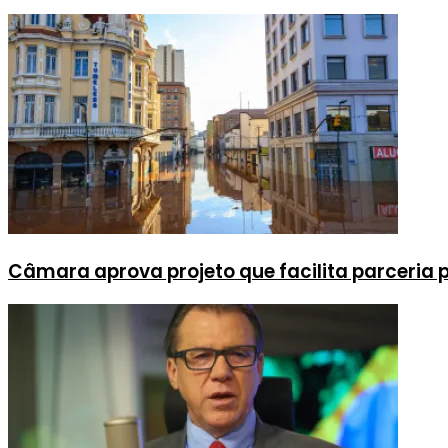
Câmara aprova projeto que facilita parceria