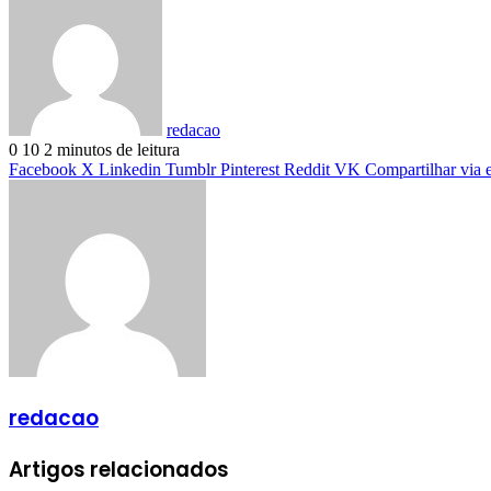
redacao
0
10
2 minutos de leitura
Facebook
X
Linkedin
Tumblr
Pinterest
Reddit
VK
Compartilhar via 
redacao
Artigos relacionados