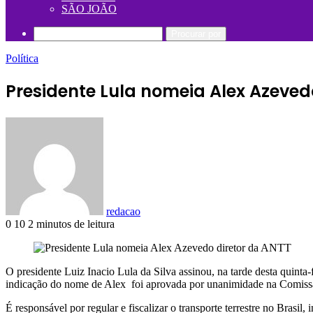
SÃO JOÃO
Procurar por
Política
Presidente Lula nomeia Alex Azeved
redacao
0
10
2 minutos de leitura
O presidente Luiz Inacio Lula da Silva assinou, na tarde desta quint
indicação do nome de Alex foi aprovada por unanimidade na Comissão
É responsável por regular e fiscalizar o transporte terrestre no Brasil