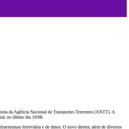
retoria da Agência Nacional de Transportes Terrestres (ANTT). A
l, no último dia 19/08.
nfraestrutura ferroviária e de dutos. O novo diretor, alem de diversos