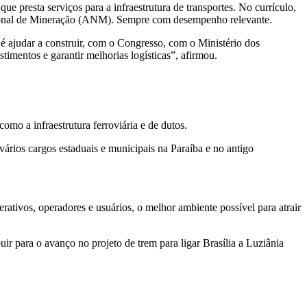
ue presta serviços para a infraestrutura de transportes. No currículo,
acional de Mineração (ANM). Sempre com desempenho relevante.
é ajudar a construir, com o Congresso, com o Ministério dos
timentos e garantir melhorias logísticas”, afirmou.
como a infraestrutura ferroviária e de dutos.
 vários cargos estaduais e municipais na Paraíba e no antigo
ativos, operadores e usuários, o melhor ambiente possível para atrair
 para o avanço no projeto de trem para ligar Brasília a Luziânia