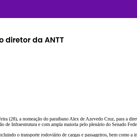
o diretor da ANTT
a-feira (28), a nomeação do paraibano Alex de Azevedo Cruz, para a di
 de Infraestrutura e com ampla maioria pelo plenário do Senado Federa
, incluindo o transporte rodoviário de cargas e passageiros, bem como a i