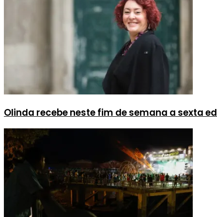
Olinda recebe neste fim de semana a sexta ed