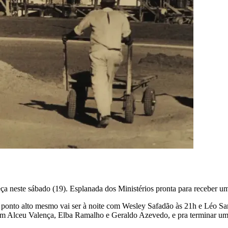
ça neste sábado (19). Esplanada dos Ministérios pronta para receber um
nto alto mesmo vai ser à noite com Wesley Safadão às 21h e Léo Santan
com Alceu Valença, Elba Ramalho e Geraldo Azevedo, e pra terminar um