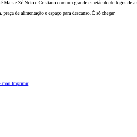
 é Mais e Zé Neto e Cristiano com um grande espetáculo de fogos de art
, praça de alimentação e espaço para descanso. É só chegar.
e-mail
Imprimir