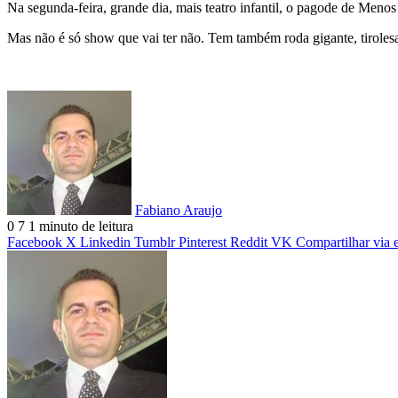
Na segunda-feira, grande dia, mais teatro infantil, o pagode de Menos
Mas não é só show que vai ter não. Tem também roda gigante, tirolesa
Fabiano Araujo
0
7
1 minuto de leitura
Facebook
X
Linkedin
Tumblr
Pinterest
Reddit
VK
Compartilhar via 