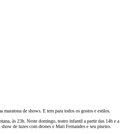
a maratona de shows. E tem para todos os gostos e estilos.
a, às 23h. Neste domingo, teatro infantil a partir das 14h e a
 show de luzes com drones e Mari Fernandes e seu piseiro.