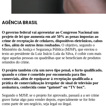
AGÊNCIA BRASIL
O governo federal vai apresentar ao Congresso Nacional um
projeto de lei que aumenta em até 50% as penas impostas ao
crime de receptação de celulares, dispositivos eletrônicos, cabos
e fios, além de outros itens roubados.
O objetivo, segundo o
Ministério da Justiça e Segurança Pública (MJSP), que enviou o
texto ao presidente da Luiz Inácio Lula da Silva, é coibir com mais
rigor aquelas pessoas ou quadrilhas que se beneficiam de produtos
oriundos do crime.
O projeto também cria um novo tipo penal, o furto qualificado,
quando o crime é cometido por encomenda para fins
comerciais, além de equiparar à receptação qualificada a
prática de comercialização irregular de sinal de televisão por
assinatura, conhecida como “gatonet” ou “TV box”.
Segundo o MJSP, se o projeto for aprovado, passará a a ser crime
grave furtar algo para vender depois, especialmente se for feito
como parte de um negócio, seja legal ou ilegal.