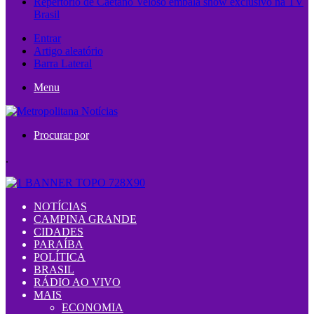
Repertório de Caetano Veloso embala show exclusivo na TV
Brasil
Entrar
Artigo aleatório
Barra Lateral
Menu
Procurar por
.
NOTÍCIAS
CAMPINA GRANDE
CIDADES
PARAÍBA
POLÍTICA
BRASIL
RÁDIO AO VIVO
MAIS
ECONOMIA