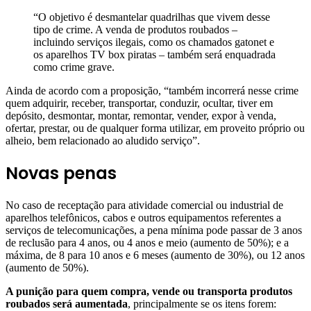
“O objetivo é desmantelar quadrilhas que vivem desse
tipo de crime. A venda de produtos roubados –
incluindo serviços ilegais, como os chamados gatonet e
os aparelhos TV box piratas – também será enquadrada
como crime grave.
Ainda de acordo com a proposição, “também incorrerá nesse crime
quem adquirir, receber, transportar, conduzir, ocultar, tiver em
depósito, desmontar, montar, remontar, vender, expor à venda,
ofertar, prestar, ou de qualquer forma utilizar, em proveito próprio ou
alheio, bem relacionado ao aludido serviço”.
Novas penas
No caso de receptação para atividade comercial ou industrial de
aparelhos telefônicos, cabos e outros equipamentos referentes a
serviços de telecomunicações, a pena mínima pode passar de 3 anos
de reclusão para 4 anos, ou 4 anos e meio (aumento de 50%); e a
máxima, de 8 para 10 anos e 6 meses (aumento de 30%), ou 12 anos
(aumento de 50%).
A punição para quem compra, vende ou transporta produtos
roubados será aumentada
, principalmente se os itens forem: