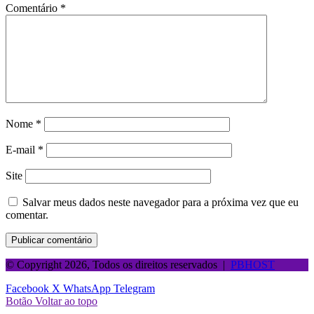
Comentário
*
Nome
*
E-mail
*
Site
Salvar meus dados neste navegador para a próxima vez que eu
comentar.
© Copyright 2026, Todos os direitos reservados |
PBHOST
Facebook
X
WhatsApp
Telegram
Botão Voltar ao topo