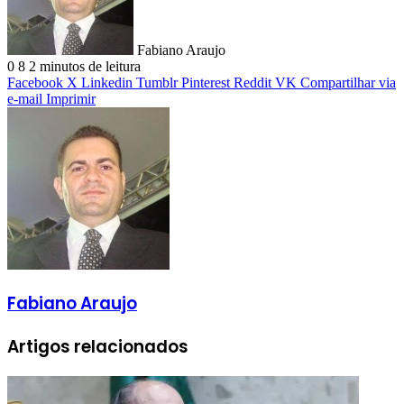
Fabiano Araujo
0
8
2 minutos de leitura
Facebook
X
Linkedin
Tumblr
Pinterest
Reddit
VK
Compartilhar via
e-mail
Imprimir
Fabiano Araujo
Artigos relacionados