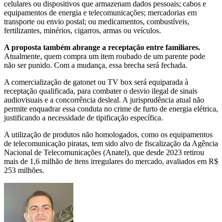
celulares ou dispositivos que armazenam dados pessoais; cabos e
equipamentos de energia e telecomunicações; mercadorias em
transporte ou envio postal; ou medicamentos, combustíveis,
fertilizantes, minérios, cigarros, armas ou veículos.
A proposta também abrange a receptação entre familiares.
Atualmente, quem compra um item roubado de um parente pode
não ser punido. Com a mudança, essa brecha será fechada.
A comercialização de gatonet ou TV box será equiparada à
receptação qualificada, para combater o desvio ilegal de sinais
audiovisuais e a concorrência desleal. A jurisprudência atual não
permite enquadrar essa conduta no crime de furto de energia elétrica,
justificando a necessidade de tipificação específica.
A utilização de produtos não homologados, como os equipamentos
de telecomunicação piratas, tem sido alvo de fiscalização da Agência
Nacional de Telecomunicações (Anatel), que desde 2023 retirou
mais de 1,6 milhão de itens irregulares do mercado, avaliados em R$
253 milhões.