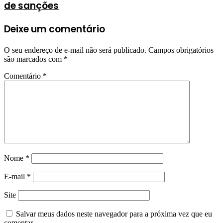
de sanções
Deixe um comentário
O seu endereço de e-mail não será publicado.
Campos obrigatórios
são marcados com
*
Comentário
*
Nome
*
E-mail
*
Site
Salvar meus dados neste navegador para a próxima vez que eu
comentar.