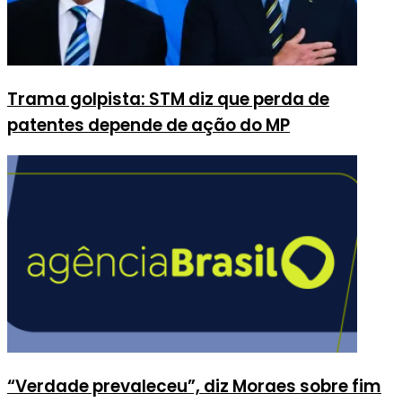
Trama golpista: STM diz que perda de
patentes depende de ação do MP
“Verdade prevaleceu”, diz Moraes sobre fim