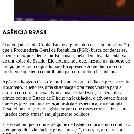
AGÊNCIA BRASIL
O advogado Paulo Cunha Bueno argumentou nesta quarta-feira (3)
que a Procuradoria-Geral da República (PGR) busca condenar seu
cliente, o ex-presidente Jair Bolsonaro, pela “tentativa da tentativa”
de um golpe de Estado. Ele argumentou que, mesmo na hipótese de
um golpe ter sido cogitado, não foi apresentado nenhum ato do
presidente que tenha contribuído para um ruptura institucional.
Após o advogado Celso Vilardi, que focou na falta de provas contra
Bolsonaro, Bueno fez uma sustentação oral mais voltada para a
doutrina do direito penal. Numa análise da descrição literal dos
crimes contra o Estado de Direito na legislação, o advogado frisou
que eles possuem uma redação restrita e específica, e não ampla.
Essa foi uma opção do legislador para que esses crimes não sejam
“usados como armas” em julgamento políticos.
Ele ressaltou que o crime de golpe de Estado coloca como condição
o emprego de “violência e grave ameaça”, mas que, a seu ver, a