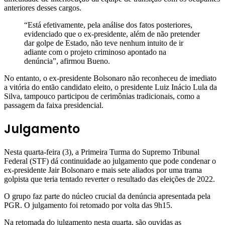
anteriores desses cargos.
“Está efetivamente, pela análise dos fatos posteriores,
evidenciado que o ex-presidente, além de não pretender
dar golpe de Estado, não teve nenhum intuito de ir
adiante com o projeto criminoso apontado na
denúncia”, afirmou Bueno.
No entanto, o ex-presidente Bolsonaro não reconheceu de imediato
a vitória do então candidato eleito, o presidente Luiz Inácio Lula da
Silva, tampouco participou de cerimônias tradicionais, como a
passagem da faixa presidencial.
Julgamento
Nesta quarta-feira (3), a Primeira Turma do Supremo Tribunal
Federal (STF) dá continuidade ao julgamento que pode condenar o
ex-presidente Jair Bolsonaro e mais sete aliados por uma trama
golpista que teria tentado reverter o resultado das eleições de 2022.
O grupo faz parte do núcleo crucial da denúncia apresentada pela
PGR. O julgamento foi retomado por volta das 9h15.
Na retomada do julgamento nesta quarta, são ouvidas as