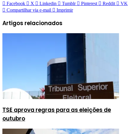
Facebook
X
Linkedin
Tumblr
Pinterest
Reddit
VK
Compartilhar via e-mail
Imprimir
Artigos relacionados
TSE aprova regras para as eleições de
outubro