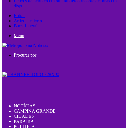
Leilões de petróleo em outubro terão recorde de áreas em
disputa
Entrar
Artigo aleatório
Barra Lateral
Menu
Procurar por
.
NOTÍCIAS
CAMPINA GRANDE
CIDADES
PARAÍBA
POLÍTICA