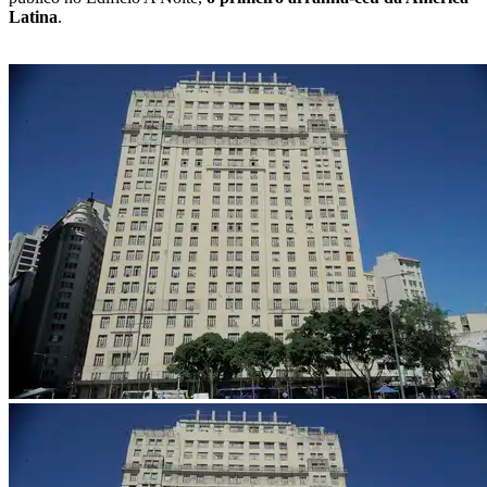
Latina
.