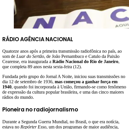
RÁDIO AGÊNCIA NACIONAL
Quatorze anos após a primeira transmissão radiofônica no país, ao
som de
Luar do Sertão
, de João Pernambuco e Catulo da Paixão
Cearense, era inaugurada a
Rádio Nacional do Rio de Janeiro
,
que completa 89 anos nesta sexta-feira (12).
Fundada pelo grupo do Jornal A Noite, iniciou suas transmissões no
dia 12 de setembro de 1936,
mas começou a ganhar força em
1940
, quando foi incorporada à União, firmando-se como fenômeno
de expressão da cultura popular brasileira, e uma das cinco maiores
rádios do mundo.
Pioneira no radiojornalismo
Durante a Segunda Guerra Mundial, no Brasil, o que era notícia,
estava no
Repórter Esso
, um dos programas de maior audiência,