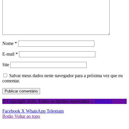
Nome
*
E-mail
*
Site
Salvar meus dados neste navegador para a próxima vez que eu
comentar.
© Copyright 2026, Todos os direitos reservados |
PBHOST
Facebook
X
WhatsApp
Telegram
Botão Voltar ao topo