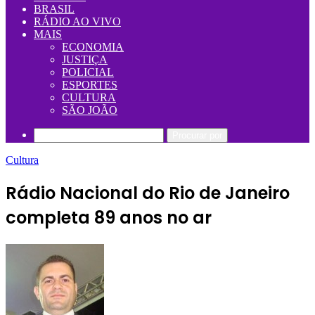
BRASIL
RÁDIO AO VIVO
MAIS
ECONOMIA
JUSTIÇA
POLICIAL
ESPORTES
CULTURA
SÃO JOÃO
Procurar por
Cultura
Rádio Nacional do Rio de Janeiro
completa 89 anos no ar