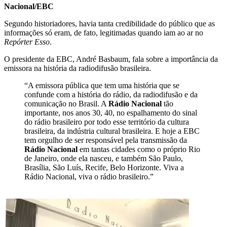
Nacional/EBC
Segundo historiadores, havia tanta credibilidade do público que as
informações só eram, de fato, legitimadas quando iam ao ar no
Repórter Esso
.
O presidente da EBC, André Basbaum, fala sobre a importância da
emissora na história da radiodifusão brasileira.
“A emissora pública que tem uma história que se
confunde com a história do rádio, da radiodifusão e da
comunicação no Brasil. A
Rádio Nacional
tão
importante, nos anos 30, 40, no espalhamento do sinal
do rádio brasileiro por todo esse território da cultura
brasileira, da indústria cultural brasileira. E hoje a EBC
tem orgulho de ser responsável pela transmissão da
Rádio Nacional
em tantas cidades como o próprio Rio
de Janeiro, onde ela nasceu, e também São Paulo,
Brasília, São Luís, Recife, Belo Horizonte. Viva a
Rádio Nacional, viva o rádio brasileiro.”