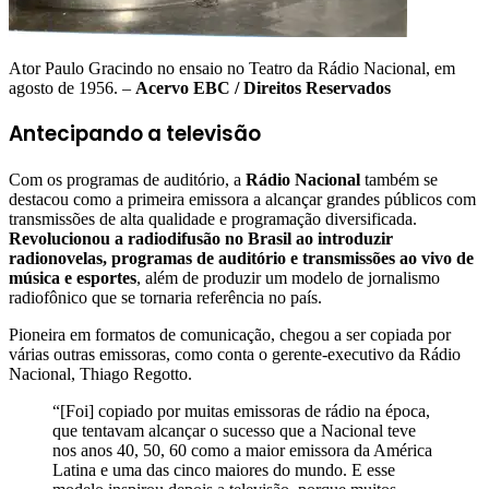
Ator Paulo Gracindo no ensaio no Teatro da Rádio Nacional, em
agosto de 1956. –
Acervo EBC / Direitos Reservados
Antecipando a televisão
Com os programas de auditório, a
Rádio Nacional
também se
destacou como a primeira emissora a alcançar grandes públicos com
transmissões de alta qualidade e programação diversificada.
Revolucionou a radiodifusão no Brasil ao introduzir
radionovelas, programas de auditório e transmissões ao vivo de
música e esportes
, além de produzir um modelo de jornalismo
radiofônico que se tornaria referência no país.
Pioneira em formatos de comunicação, chegou a ser copiada por
várias outras emissoras, como conta o gerente-executivo da Rádio
Nacional, Thiago Regotto.
“[Foi] copiado por muitas emissoras de rádio na época,
que tentavam alcançar o sucesso que a Nacional teve
nos anos 40, 50, 60 como a maior emissora da América
Latina e uma das cinco maiores do mundo. E esse