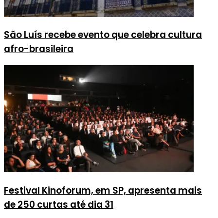
São Luís recebe evento que celebra cultura
afro-brasileira
Festival Kinoforum, em SP, apresenta mais
de 250 curtas até dia 31