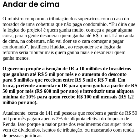
Andar de cima
O ministro comparou a tributação dos super-ricos com o caso do
morador de uma cobertura que não paga condomínio. “Eu diria que
[a lógica do projeto] é quem ganha muito, começa a pagar alguma
coisa, para a gente desonerar quem ganha até R$ 5 mil. Lá no andar
de cima, na cobertura, não vai doer se o cara começar a pagar
condomínio”, justificou Haddad, ao responder se a lógica da
reforma seria tributar mais quem ganha mais e desonerar quem
ganha menos.
O governo propõe a isenção de IR a 10 milhões de brasileiros
que ganham até R$ 5 mil por mês e o aumento do desconto
para 5 milhões que recebem entre R$ 5 mil e R$ 7 mil. Em
troca, pretende aumentar o IR para quem ganha a partir de R$
50 mil por mês (R$ 600 mil por ano) e introduzir uma alíquota
mínima de 10% para quem recebe R$ 100 mil mensais (R$ 1,2
milhão por ano).
Atualmente, cerca de 141 mil pessoas que recebem a partir de R$ 50
mil por mês pagam apenas 2% de alíquota efetiva do Imposto de
Renda. Isso porque a maior parte dos rendimentos dos super-ricos
vem de dividendos, isentos de tributação, ou mascarado com renda
de pessoas jurídicas.