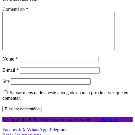
Comentário
*
Nome
*
E-mail
*
Site
Salvar meus dados neste navegador para a próxima vez que eu
comentar.
© Copyright 2026, Todos os direitos reservados |
PBHOST
Facebook
X
WhatsApp
Telegram