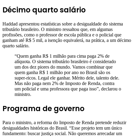
Décimo quarto salário
Haddad apresentou estatísticas sobre a desigualdade do sistema
tributário brasileiro. O ministro ressaltou que, em algumas
profissões, como o professor de escola pública e o policial que
ganham até R$ 5 mil, a isenção equivalerá, na prática, a um décimo
quarto salário.
“Quem ganha R$ 1 milhão para cima paga 2% de
alíquota. O sistema tributário brasileiro é considerado
um dos dez piores do mundo. Vamos combinar que
quem ganha R$ 1 milhão por ano no Brasil são os
super-ricos. Legal ele ganhar. Mérito dele, talento dele.
Mas não paga nem 2% de Imposto de Renda, contra
um policial e uma professora que paga isso”, declarou o
ministro.
Programa de governo
Para o ministro, a reforma do Imposto de Renda pretende reduzir
desigualdades históricas do Brasil. “Esse projeto tem um único
fundamento: buscar justiça social. Não queremos arrecadar um