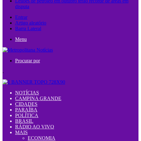
Leilões de petróleo em outubro terão recorde de áreas em
disputa
Entrar
Artigo aleatório
Barra Lateral
Menu
Procurar por
.
NOTÍCIAS
CAMPINA GRANDE
CIDADES
PARAÍBA
POLÍTICA
BRASIL
RÁDIO AO VIVO
MAIS
ECONOMIA