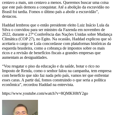
centavo a mais, um centavo a menos. Queremos buscar uma coisa
que este país demora a conquistar. Até a abolição da escravidão no
Brasil foi tardia. Fomos o último país a abolir a escravidão”,
destacou.
Haddad lembrou que o então presidente eleito Luiz Inácio Lula da
Silva o convidou para ser ministro da Fazenda em novembro de
2022, durante a 27ª Conferência das Nações Unidas sobre Mudança
Climática (COP 27), no Egito. Na ocasião, Haddad explicou que só
aceitaria o cargo se Lula concordasse com plataformas históricas da
esquerda brasileira, como a cobrança de impostos sobre os mais
ricos e a revisão de benefícios fiscais a grandes empresas que
aumentam as desigualdades.
“Vou resgatar o piso da educação e da saúde, botar o rico no
Imposto de Renda, como o senhor falou na campanha, tem empresa
com benefício que não faz nada pelo país, vamos ter que enfrentar
esses caras. A partir daí, fomos construindo o que seria a política
econômica”, recordou Haddad na entrevista.
https://www.youtube.com/watch?v=8QMKH8tY2go