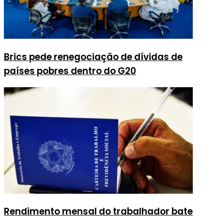
Brics pede renegociação de dívidas de
países pobres dentro do G20
Rendimento mensal do trabalhador bate