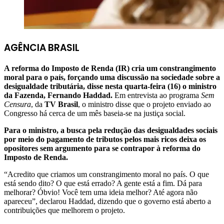
AGÊNCIA BRASIL
A reforma do Imposto de Renda (IR) cria um constrangimento
moral para o país, forçando uma discussão na sociedade sobre a
desigualdade tributária, disse nesta quarta-feira (16) o ministro
da Fazenda, Fernando Haddad.
Em entrevista ao programa
Sem
Censura
, da
TV Brasil
, o ministro disse que o projeto enviado ao
Congresso há cerca de um mês baseia-se na justiça social.
Para o ministro, a busca pela redução das desigualdades sociais
por meio do pagamento de tributos pelos mais ricos deixa os
opositores sem argumento para se contrapor à reforma do
Imposto de Renda.
“Acredito que criamos um constrangimento moral no país. O que
está sendo dito? O que está errado? A gente está a fim. Dá para
melhorar? Óbvio! Você tem uma ideia melhor? Até agora não
apareceu”, declarou Haddad, dizendo que o governo está aberto a
contribuições que melhorem o projeto.