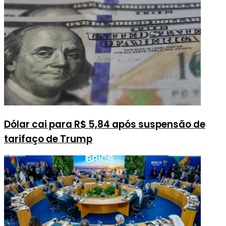
Dólar cai para R$ 5,84 após suspensão de
tarifaço de Trump