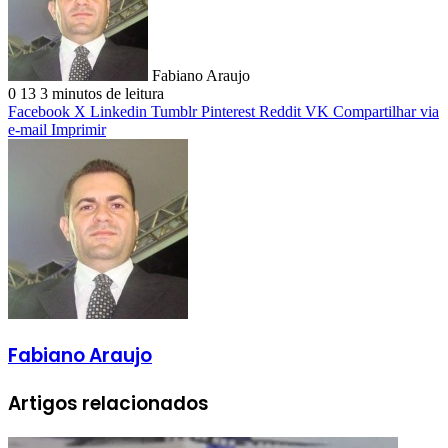
Fabiano Araujo
0
13
3 minutos de leitura
Facebook
X
Linkedin
Tumblr
Pinterest
Reddit
VK
Compartilhar via
e-mail
Imprimir
Fabiano Araujo
Artigos relacionados