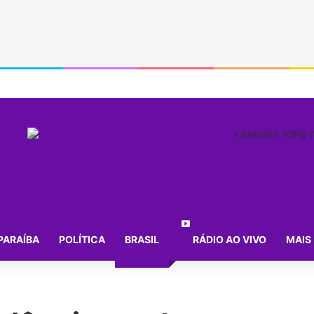
.
PARAÍBA
POLÍTICA
BRASIL
RÁDIO AO VIVO
MAIS