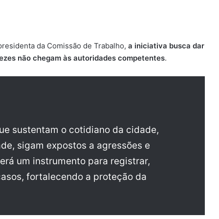
presidenta da Comissão de Trabalho,
a iniciativa busca dar
s vezes não chegam às autoridades competentes
.
que sustentam o cotidiano da cidade,
ade, sigam expostos a agressões e
rá um instrumento para registrar,
sos, fortalecendo a proteção da