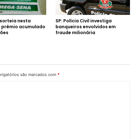
orteia nesta
SP: Polícia Civil investiga
a prêmio acumulado
banqueiros envolvidos em
hões
fraude milionária
rigatórios são marcados com
*