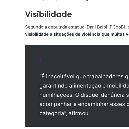
Visibilidade
Segundo a deputada estadual Dani Balbi (PCdoB), 
visibilidade a situações de violência que muita
“É inaceitável que trabalhadores 
garantindo alimentação e mobilid
humilhações. O disque-denúncia se
acompanhar e encaminhar esses ca
categoria”, afirmou.