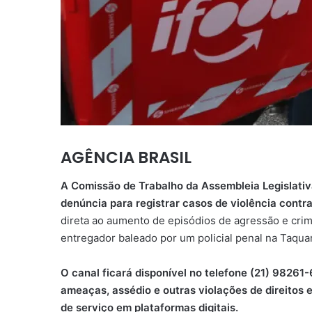
AGÊNCIA BRASIL
A Comissão de Trabalho da Assembleia Legislativa
denúncia para registrar casos de violência contra
direta ao aumento de episódios de agressão e crim
entregador baleado por um policial penal na Taquar
O canal ficará disponível no telefone (21) 98261
ameaças, assédio e outras violações de direitos 
de serviço em plataformas digitais.