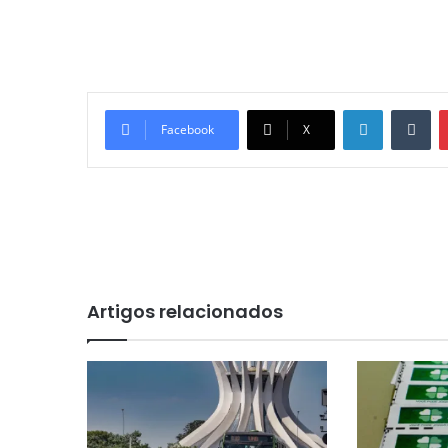
Linkedin
Tumblr
Facebook
X
Artigos relacionados