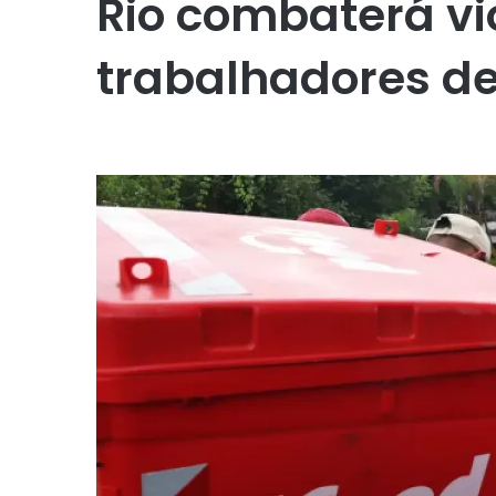
Rio combaterá vi
trabalhadores de