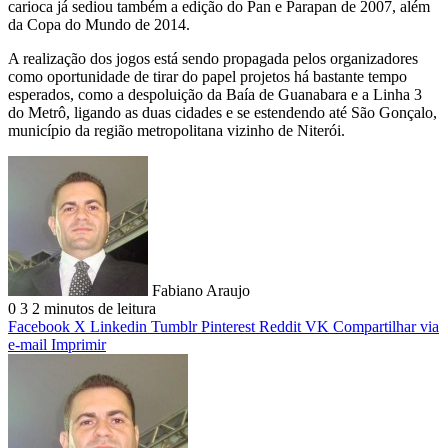
carioca já sediou também a edição do Pan e Parapan de 2007, além
da Copa do Mundo de 2014.
A realização dos jogos está sendo propagada pelos organizadores
como oportunidade de tirar do papel projetos há bastante tempo
esperados, como a despoluição da Baía de Guanabara e a Linha 3
do Metrô, ligando as duas cidades e se estendendo até São Gonçalo,
município da região metropolitana vizinho de Niterói.
Fabiano Araujo
0
3
2 minutos de leitura
Facebook
X
Linkedin
Tumblr
Pinterest
Reddit
VK
Compartilhar via
e-mail
Imprimir