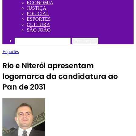
ECONOMIA
JUSTIÇA
POLICIAL
ESPORTES
CULTURA
SÃO JOÃO
Procurar por
Esportes
Rio e Niterói apresentam
logomarca da candidatura ao
Pan de 2031