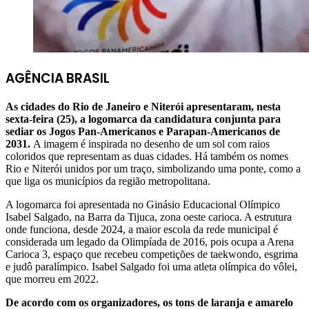
AGÊNCIA BRASIL
As cidades do Rio de Janeiro e Niterói apresentaram, nesta
sexta-feira (25), a logomarca da candidatura conjunta para
sediar os Jogos Pan-Americanos e Parapan-Americanos de
2031.
A imagem é inspirada no desenho de um sol com raios
coloridos que representam as duas cidades. Há também os nomes
Rio e Niterói unidos por um traço, simbolizando uma ponte, como a
que liga os municípios da região metropolitana.
A logomarca foi apresentada no Ginásio Educacional Olímpico
Isabel Salgado, na Barra da Tijuca, zona oeste carioca. A estrutura
onde funciona, desde 2024, a maior escola da rede municipal é
considerada um legado da Olimpíada de 2016, pois ocupa a Arena
Carioca 3, espaço que recebeu competições de taekwondo, esgrima
e judô paralímpico. Isabel Salgado foi uma atleta olímpica do vôlei,
que morreu em 2022.
De acordo com os organizadores, os tons de laranja e amarelo