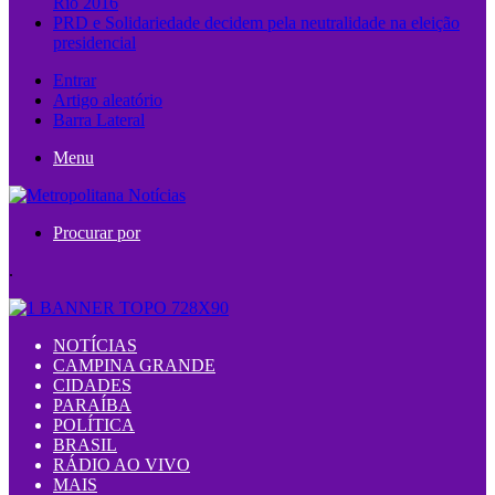
Rio 2016
PRD e Solidariedade decidem pela neutralidade na eleição
presidencial
Entrar
Artigo aleatório
Barra Lateral
Menu
Procurar por
.
NOTÍCIAS
CAMPINA GRANDE
CIDADES
PARAÍBA
POLÍTICA
BRASIL
RÁDIO AO VIVO
MAIS