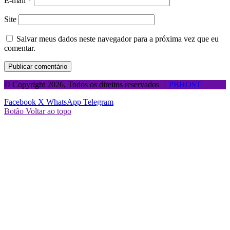
E-mail
*
Site
Salvar meus dados neste navegador para a próxima vez que eu
comentar.
© Copyright 2026, Todos os direitos reservados |
PBHOST
Facebook
X
WhatsApp
Telegram
Botão Voltar ao topo