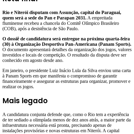
Rio e Niterói disputam com Assunção, capital do Paraguai,
quem será a sede do Pan e Parapan 2031.
A empreitada
fluminense recebeu a chancela do Comitê Olímpico Brasileiro
(COB), após a desistência de São Paulo.
O dossiê de candidatura será entregue na próxima quarta-feira
(30) à Organização Desportiva Pan-Americana (Panam Sports).
O documento apresentará detalhes da organização dos jogos, valores
investidos e locais de competição. O resultado da disputa deve ser
conhecido em agosto desde ano.
Em janeiro, o presidente Luiz Inácio Lula da Silva enviou uma carta
à Panam Sports em que manifesta o compromisso de garantir
financeiramente e assegurar as estruturas para organizar, promover e
realizar os jogos.
Mais legado
A candidatura conjunta defende que, como o Rio tem a experiência
de ter sediado a olimpíada menos de dez anos atrás, a maior parte da
infraestrutura necessária está pronta, precisando apenas de
instalações provisórias e novas estruturas em Niterói. A capital