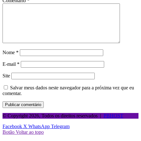
Comentário
*
Nome
*
E-mail
*
Site
Salvar meus dados neste navegador para a próxima vez que eu
comentar.
© Copyright 2026, Todos os direitos reservados |
PBHOST
Facebook
X
WhatsApp
Telegram
Botão Voltar ao topo