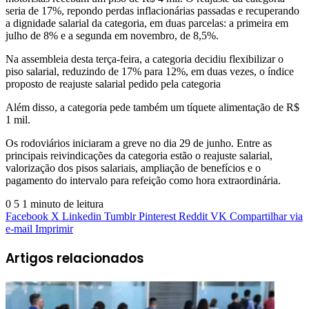
seria de 17%, repondo perdas inflacionárias passadas e recuperando
a dignidade salarial da categoria, em duas parcelas: a primeira em
julho de 8% e a segunda em novembro, de 8,5%.
Na assembleia desta terça-feira, a categoria decidiu flexibilizar o
piso salarial, reduzindo de 17% para 12%, em duas vezes, o índice
proposto de reajuste salarial pedido pela categoria
Além disso, a categoria pede também um tíquete alimentação de R$
1 mil.
Os rodoviários iniciaram a greve no dia 29 de junho. Entre as
principais reivindicações da categoria estão o reajuste salarial,
valorização dos pisos salariais, ampliação de benefícios e o
pagamento do intervalo para refeição como hora extraordinária.
0
5
1 minuto de leitura
Facebook
X
Linkedin
Tumblr
Pinterest
Reddit
VK
Compartilhar via
e-mail
Imprimir
Artigos relacionados