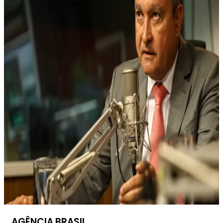
AGÊNCIA BRASIL