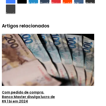
Linkedin
Tumblr
Pinterest
Reddit
VK
Compartilhar via e-mail
Imprimir
Artigos relacionados
Com pedido de compra,
Banco Master divulga lucro de
R$ 1 bi em 2024