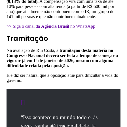
(0,13% do total).
A compensação virá com uma taxa de até
10% para pessoas com alta renda (a partir de R$ 600 mil por
ano) que atualmente não contribuem com o IR, um grupo de
141 mil pessoas e que não contribuem atualmente.
>> Siga o canal da
Agência Brasil
no WhatsApp
Tramitação
Na avaliação de Rui Costa, a
tramitação desta matéria no
Congresso Nacional deverá ser feita a tempo de começar a
vigorar já em 1º de janeiro de 2026, mesmo com alguma
dificuldade criada pela oposição.
Ele diz ser natural que a oposição atue para dificultar a vida do
governo.
“Isso acontece no mundo todo e, às
vezes, ganha até irracionalidade, [a