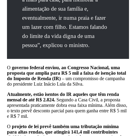
alimentação de sua família e,
eventualmente, ir numa praia e fazer
um lazer com filho. Estamos falando
do limite da vida digna de uma
pessoa”, explicou o ministro.
O
governo federal enviou, ao Congresso Nacional, uma
proposta que amplia para R$ 5 mil a faixa de isenção total
do Imposto de Renda (IR)
– um compromisso de campanha
do presidente Luiz Inácio Lula da Silva.
Atualmente,
estão isentos do IR aqueles que têm renda
mensal de até R$ 2.824.
Segundo a Casa Civil, a proposta
apresentada praticamente dobra essa faixa mínima. Além disso,
o texto prevê desconto parcial para quem ganha entre R$ 5 mil
e R$ 7 mil.
O
projeto de lei prevê também uma tributação mínima
para altas rendas, que atingirá 141,4 mil contribuintes