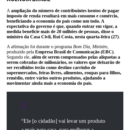
A
ampliação do número de contribuintes isentos de pagar
imposto de renda resultará em mais consumo e comércio,
beneficiando a economia do país como um todo. A
expectativa do governo é que, quando entrar em vigor, a
medida beneficie mais de 20 milhões de pessoas, disse o
ministro da Casa Civil, Rui Costa, nesta quarta-feira (27)
.
A afirmação foi durante o programa
Bom Dia, Ministro,
produzido pela
Empresa Brasil de Comunicação (EBC)
.
Segundo ele,
além de serem compensados pelas alíquotas a
serem cobradas de milionários, os valores que deixarão de
ser recolhidos terão como destino carrinho de
supermercados, feiras livres, alimentos, roupas para filhos,
remédio, entre vários outros produtos, ajudando a
movimentar ainda mais a economia do país.
“Ele [o cidadão] vai levar um produto
a mais para casa, para melhorar a