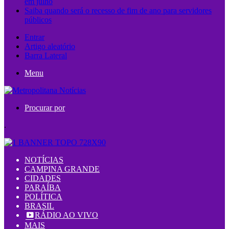
em julho
Saiba quando será o recesso de fim de ano para servidores
públicos
Entrar
Artigo aleatório
Barra Lateral
Menu
Procurar por
.
NOTÍCIAS
CAMPINA GRANDE
CIDADES
PARAÍBA
POLÍTICA
BRASIL
RÁDIO AO VIVO
MAIS