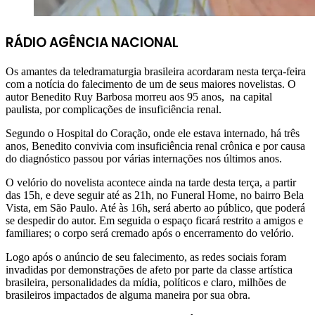
RÁDIO AGÊNCIA NACIONAL
Os amantes da teledramaturgia brasileira acordaram nesta terça-feira
com a notícia do falecimento de um de seus maiores novelistas. O
autor Benedito Ruy Barbosa morreu aos 95 anos, na capital
paulista, por complicações de insuficiência renal.
Segundo o Hospital do Coração, onde ele estava internado, há três
anos, Benedito convivia com insuficiência renal crônica e por causa
do diagnóstico passou por várias internações nos últimos anos.
O velório do novelista acontece ainda na tarde desta terça, a partir
das 15h, e deve seguir até as 21h, no Funeral Home, no bairro Bela
Vista, em São Paulo. Até às 16h, será aberto ao público, que poderá
se despedir do autor. Em seguida o espaço ficará restrito a amigos e
familiares; o corpo será cremado após o encerramento do velório.
Logo após o anúncio de seu falecimento, as redes sociais foram
invadidas por demonstrações de afeto por parte da classe artística
brasileira, personalidades da mídia, políticos e claro, milhões de
brasileiros impactados de alguma maneira por sua obra.