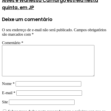
Alves e Wanessa Camargo estreia nesta
quinta, em JP
Deixe um comentário
O seu endereço de e-mail não será publicado.
Campos obrigatórios
são marcados com
*
Comentário
*
Nome
*
E-mail
*
Site