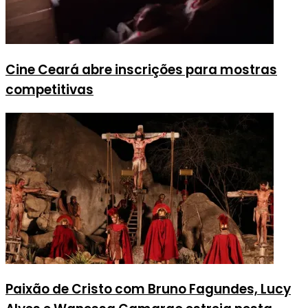
Cine Ceará abre inscrições para mostras
competitivas
Paixão de Cristo com Bruno Fagundes, Lucy