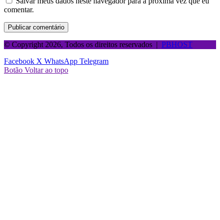
Salvar meus dados neste navegador para a próxima vez que eu
comentar.
© Copyright 2026, Todos os direitos reservados |
PBHOST
Facebook
X
WhatsApp
Telegram
Botão Voltar ao topo