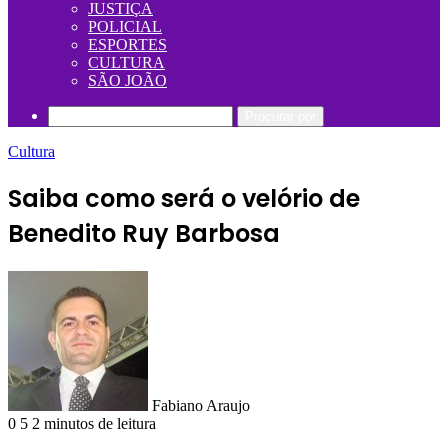
JUSTIÇA
POLICIAL
ESPORTES
CULTURA
SÃO JOÃO
Procurar por
Cultura
Saiba como será o velório de
Benedito Ruy Barbosa
Fabiano Araujo
0
5
2 minutos de leitura