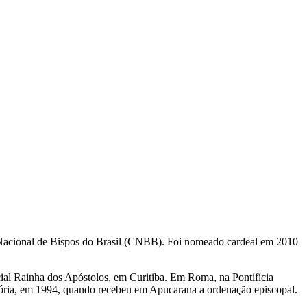
 Nacional de Bispos do Brasil (CNBB). Foi nomeado cardeal em 2010
ial Rainha dos Apóstolos, em Curitiba. Em Roma, na Pontifícia
itória, em 1994, quando recebeu em Apucarana a ordenação episcopal.