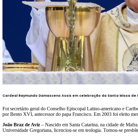
Cardeal Raymundo Damasceno Assis em celebração da Santa Missa de 
Foi secretário geral do Conselho Episcopal Latino-americano e Car
por Bento XVI, antecessor do papa Francisco. Em 2003 foi eleito me
João Braz de Aviz
– Nascido em Santa Catarina, na cidade de Mafra,
Universidade Gregoriana, licenciou-se em teologia. Tornou-se presbí