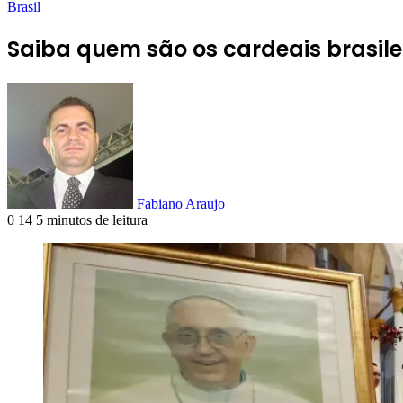
Brasil
Saiba quem são os cardeais brasile
Fabiano Araujo
0
14
5 minutos de leitura