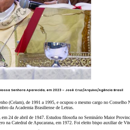
Nossa Senhora Aparecida, em 2023 –
José Cruz/Arquivo/Agência Brasil
ibenho (Celam), de 1991 a 1995, e ocupou o mesmo cargo no Conselho
mbro da Academia Brasiliense de Letras.
 em 24 de abril de 1947. Estudou filosofia no Seminário Maior Provinc
tero na Catedral de Apucarana, em 1972. Foi eleito bispo auxiliar de V