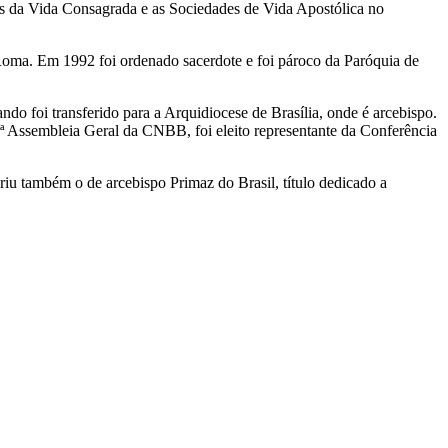
os da Vida Consagrada e as Sociedades de Vida Apostólica no
Roma. Em 1992 foi ordenado sacerdote e foi pároco da Paróquia de
foi transferido para a Arquidiocese de Brasília, onde é arcebispo.
ª Assembleia Geral da CNBB, foi eleito representante da Conferência
u também o de arcebispo Primaz do Brasil, título dedicado a