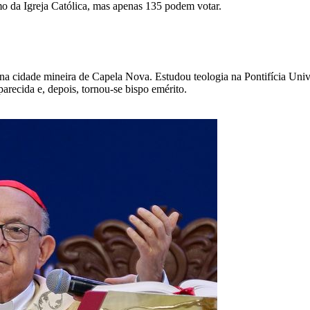
imo da Igreja Católica, mas apenas 135 podem votar.
na cidade mineira de Capela Nova. Estudou teologia na Pontifícia Uni
arecida e, depois, tornou-se bispo emérito.