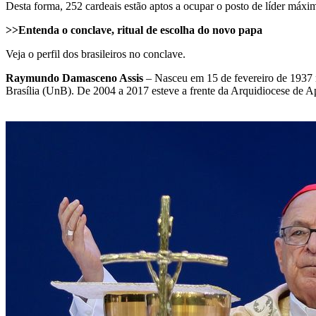
Desta forma, 252 cardeais estão aptos a ocupar o posto de líder máx
>>Entenda o conclave, ritual de escolha do novo papa
Veja o perfil dos brasileiros no conclave.
Raymundo Damasceno Assis
– Nasceu em 15 de fevereiro de 1937 
Brasília (UnB). De 2004 a 2017 esteve a frente da Arquidiocese de Ap