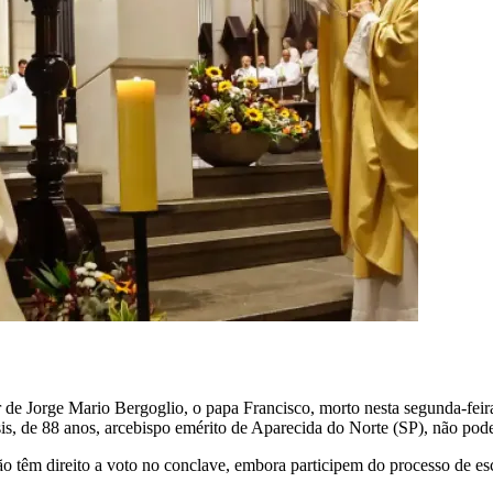
 de Jorge Mario Bergoglio, o papa Francisco, morto nesta segunda-feir
 de 88 anos, arcebispo emérito de Aparecida do Norte (SP), não poderá
ão têm direito a voto no conclave, embora participem do processo de esc