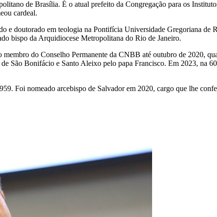
itano de Brasília. É o atual prefeito da Congregação para os Institut
eou cardeal.
o e doutorado em teologia na Pontifícia Universidade Gregoriana de 
o bispo da Arquidiocese Metropolitana do Rio de Janeiro.
o membro do Conselho Permanente da CNBB até outubro de 2020, quando 
 de São Bonifácio e Santo Aleixo pelo papa Francisco. Em 2023, na 60
9. Foi nomeado arcebispo de Salvador em 2020, cargo que lhe conferi