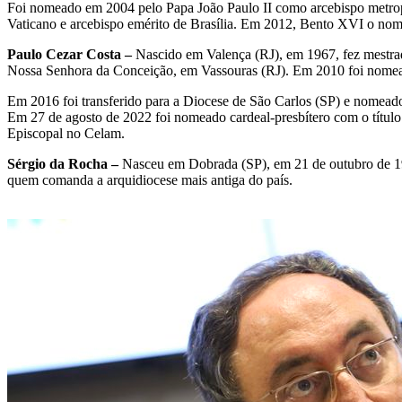
Foi nomeado em 2004 pelo Papa João Paulo II como arcebispo metropol
Vaticano e arcebispo emérito de Brasília. Em 2012, Bento XVI o nom
Paulo Cezar Costa –
Nascido em Valença (RJ), em 1967, fez mestrad
Nossa Senhora da Conceição, em Vassouras (RJ). Em 2010 foi nomead
Em 2016 foi transferido para a Diocese de São Carlos (SP) e nomead
Em 27 de agosto de 2022 foi nomeado cardeal-presbítero com o título
Episcopal no Celam.
Sérgio da Rocha –
Nasceu em Dobrada (SP), em 21 de outubro de 195
quem comanda a arquidiocese mais antiga do país.