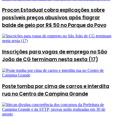
Procon Estadual cobra explicações sobre
possíveis preços abusivos após flagrar
balde de gelo por R$ 50 no Parque do Povo
Inscrições para vagas de emprego no São
João de CG terminam nesta sexta (17)
Poste tomba por cima de carros e interdita
rua no Centro de Campina Grande