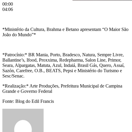
00:00
04:06
*Ministério da Cultura, Brahma e Betano apresentam “O Maior São
João do Mundo”*
*Patrocínio:* BR Mania, Porto, Bradesco, Natura, Sempre Livre,
Ballantine’s, Ifood, Proxxima, Redepharma, Salon Line, Primor,
Seara, Alpargatas, Matuta, Azul, Indaiá, Brasil Gás, Quero, Assaí,
Sazón, Carefree, O.B., BEATS, Pepsi e Ministério do Turismo e
Sesc/Senac.
*Realização:* Arte Produções, Prefeitura Municipal de Campina
Grande e Governo Federal
Fonte: Blog do Edil Francis