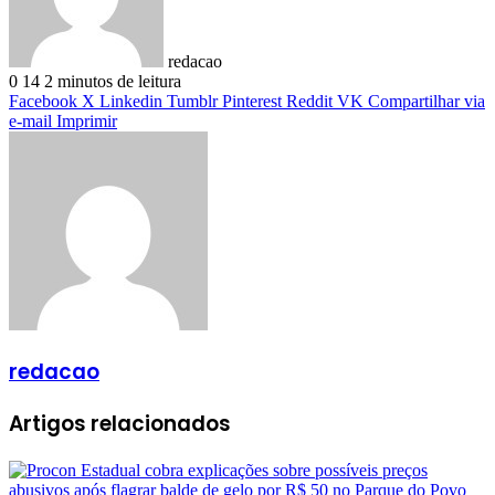
redacao
0
14
2 minutos de leitura
Facebook
X
Linkedin
Tumblr
Pinterest
Reddit
VK
Compartilhar via
e-mail
Imprimir
redacao
Artigos relacionados