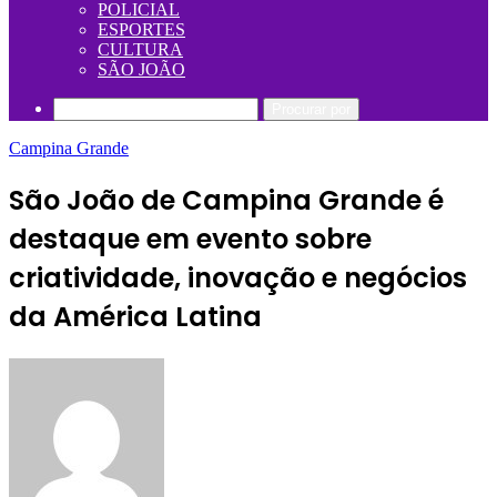
POLICIAL
ESPORTES
CULTURA
SÃO JOÃO
Procurar por
Campina Grande
São João de Campina Grande é
destaque em evento sobre
criatividade, inovação e negócios
da América Latina