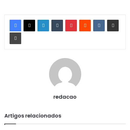
Linkedin
Tumblr
Pinterest
Reddit
VK
Compartilhar via e-mail
Imprimir
redacao
Artigos relacionados