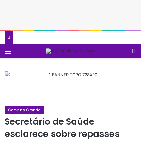
Menu
P
.
Campina Grande
Secretário de Saúde
esclarece sobre repasses