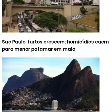
São Paulo: furtos crescem; homicídios caem
para menor patamar em maio