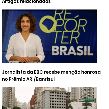
Artigos relacionados
Jornalista da EBC recebe menção honrosa
no Prêmio ARI/Banrisul