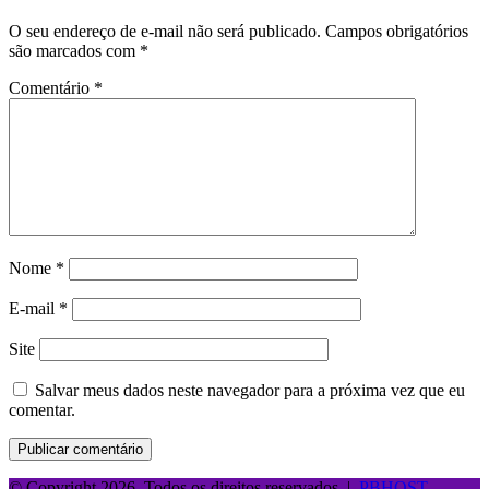
O seu endereço de e-mail não será publicado.
Campos obrigatórios
são marcados com
*
Comentário
*
Nome
*
E-mail
*
Site
Salvar meus dados neste navegador para a próxima vez que eu
comentar.
© Copyright 2026, Todos os direitos reservados |
PBHOST