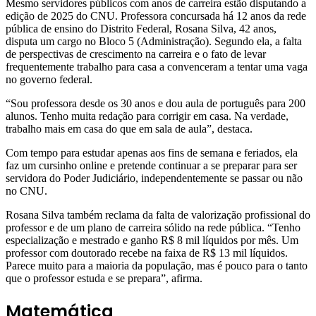
Mesmo servidores públicos com anos de carreira estão disputando a
edição de 2025 do CNU. Professora concursada há 12 anos da rede
pública de ensino do Distrito Federal, Rosana Silva, 42 anos,
disputa um cargo no Bloco 5 (Administração). Segundo ela, a falta
de perspectivas de crescimento na carreira e o fato de levar
frequentemente trabalho para casa a convenceram a tentar uma vaga
no governo federal.
“Sou professora desde os 30 anos e dou aula de português para 200
alunos. Tenho muita redação para corrigir em casa. Na verdade,
trabalho mais em casa do que em sala de aula”, destaca.
Com tempo para estudar apenas aos fins de semana e feriados, ela
faz um cursinho online e pretende continuar a se preparar para ser
servidora do Poder Judiciário, independentemente se passar ou não
no CNU.
Rosana Silva também reclama da falta de valorização profissional do
professor e de um plano de carreira sólido na rede pública. “Tenho
especialização e mestrado e ganho R$ 8 mil líquidos por mês. Um
professor com doutorado recebe na faixa de R$ 13 mil líquidos.
Parece muito para a maioria da população, mas é pouco para o tanto
que o professor estuda e se prepara”, afirma.
Matemática