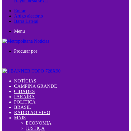
Haydn nesta sexta
Entrar
Artigo aleatório
Barra Lateral
Menu
Procurar por
.
NOTÍCIAS
CAMPINA GRANDE
CIDADES
PARAÍBA
POLÍTICA
BRASIL
RÁDIO AO VIVO
MAIS
ECONOMIA
JUSTIÇA