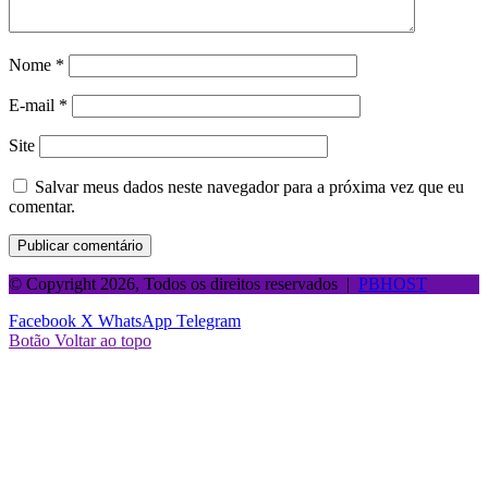
Nome
*
E-mail
*
Site
Salvar meus dados neste navegador para a próxima vez que eu
comentar.
© Copyright 2026, Todos os direitos reservados |
PBHOST
Facebook
X
WhatsApp
Telegram
Botão Voltar ao topo