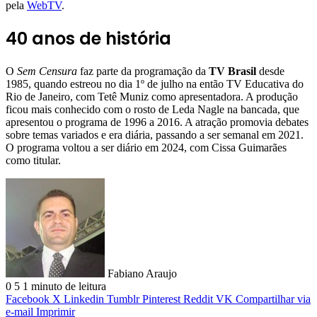
pela
WebTV
.
40 anos de história
O
Sem Censura
faz parte da programação da
TV Brasil
desde
1985, quando estreou no dia 1º de julho na então TV Educativa do
Rio de Janeiro, com Tetê Muniz como apresentadora. A produção
ficou mais conhecido com o rosto de Leda Nagle na bancada, que
apresentou o programa de 1996 a 2016. A atração promovia debates
sobre temas variados e era diária, passando a ser semanal em 2021.
O programa voltou a ser diário em 2024, com Cissa Guimarães
como titular.
Fabiano Araujo
0
5
1 minuto de leitura
Facebook
X
Linkedin
Tumblr
Pinterest
Reddit
VK
Compartilhar via
e-mail
Imprimir