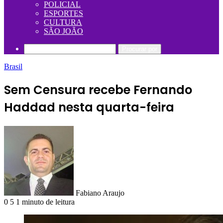
POLICIAL
ESPORTES
CULTURA
SÃO JOÃO
Procurar por
Brasil
Sem Censura recebe Fernando
Haddad nesta quarta-feira
Fabiano Araujo
0
5
1 minuto de leitura