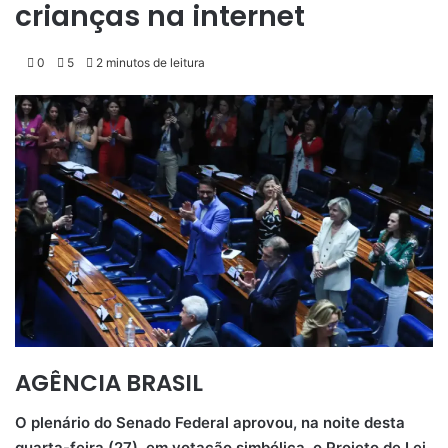
crianças na internet
0
5
2 minutos de leitura
AGÊNCIA BRASIL
O plenário do Senado Federal aprovou, na noite desta
quarta-feira (27), em votação simbólica, o Projeto de Lei