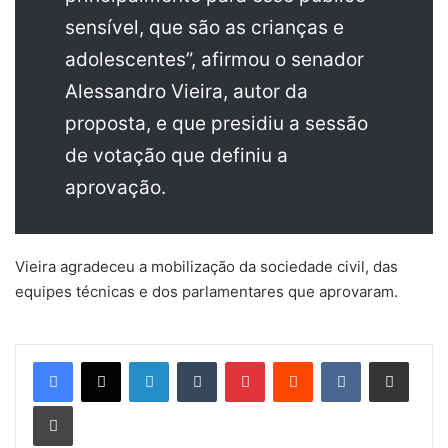
sensível, que são as crianças e
adolescentes”, afirmou o senador
Alessandro Vieira, autor da
proposta, e que presidiu a sessão
de votação que definiu a
aprovação.
Vieira agradeceu a mobilização da sociedade civil, das
equipes técnicas e dos parlamentares que aprovaram.
Linkedin
Tumblr
Pinterest
Reddit
VK
Compartilhar via e-mail
Imprimir