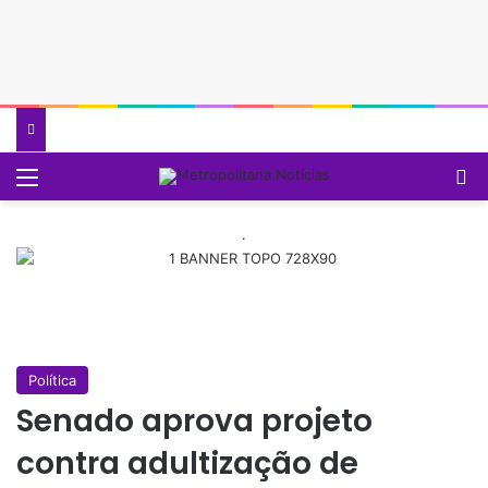
Menu
P
.
Política
Senado aprova projeto
contra adultização de