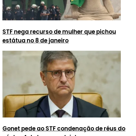
STF nega recurso de mulher que pichou
estátua no 8 de janeiro
Gonet pede ao STF condenação de réus do