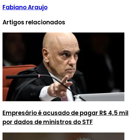
Fabiano Araujo
Artigos relacionados
Empresário é acusado de pagar R$ 4,5 mil
por dados de ministros do STF