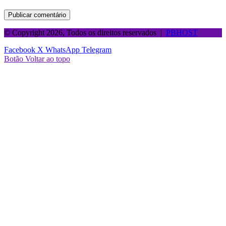
© Copyright 2026, Todos os direitos reservados |
PBHOST
Facebook
X
WhatsApp
Telegram
Botão Voltar ao topo