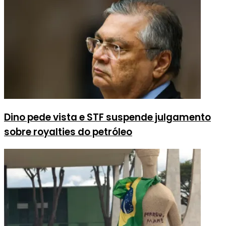
Dino pede vista e STF suspende julgamento
sobre royalties do petróleo