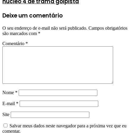
núcleo 4 de trama golpista
Deixe um comentário
O seu endereço de e-mail não será publicado.
Campos obrigatórios
são marcados com
*
Comentário
*
Nome
*
E-mail
*
Site
Salvar meus dados neste navegador para a próxima vez que eu
comentar.