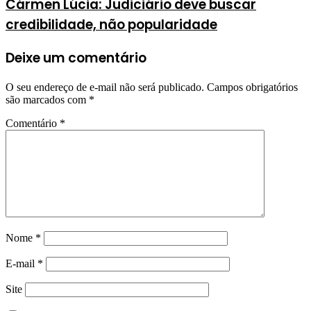
Cármen Lúcia: Judiciário deve buscar
credibilidade, não popularidade
Deixe um comentário
O seu endereço de e-mail não será publicado.
Campos obrigatórios
são marcados com
*
Comentário
*
Nome
*
E-mail
*
Site