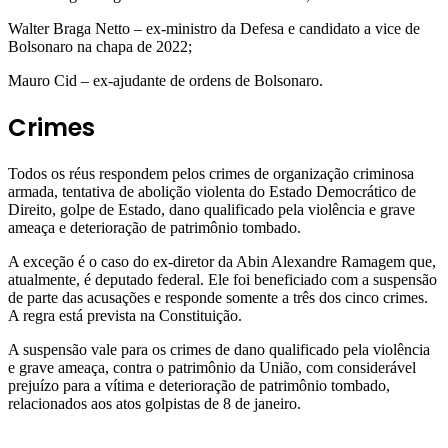
Walter Braga Netto – ex-ministro da Defesa e candidato a vice de
Bolsonaro na chapa de 2022;
Mauro Cid – ex-ajudante de ordens de Bolsonaro.
Crimes
Todos os réus respondem pelos crimes de organização criminosa
armada, tentativa de abolição violenta do Estado Democrático de
Direito, golpe de Estado, dano qualificado pela violência e grave
ameaça e deterioração de patrimônio tombado.
A exceção é o caso do ex-diretor da Abin Alexandre Ramagem que,
atualmente, é deputado federal. Ele foi beneficiado com a suspensão
de parte das acusações e responde somente a três dos cinco crimes.
A regra está prevista na Constituição.
A suspensão vale para os crimes de dano qualificado pela violência
e grave ameaça, contra o patrimônio da União, com considerável
prejuízo para a vítima e deterioração de patrimônio tombado,
relacionados aos atos golpistas de 8 de janeiro.