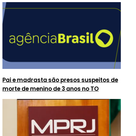
Pai e madrasta são presos suspeitos de
morte de menino de 3 anos no TO