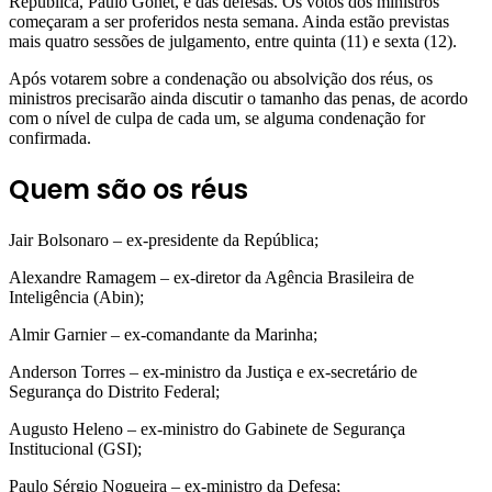
República, Paulo Gonet, e das defesas. Os votos dos ministros
começaram a ser proferidos nesta semana. Ainda estão previstas
mais quatro sessões de julgamento, entre quinta (11) e sexta (12).
Após votarem sobre a condenação ou absolvição dos réus, os
ministros precisarão ainda discutir o tamanho das penas, de acordo
com o nível de culpa de cada um, se alguma condenação for
confirmada.
Quem são os réus
Jair Bolsonaro – ex-presidente da República;
Alexandre Ramagem – ex-diretor da Agência Brasileira de
Inteligência (Abin);
Almir Garnier – ex-comandante da Marinha;
Anderson Torres – ex-ministro da Justiça e ex-secretário de
Segurança do Distrito Federal;
Augusto Heleno – ex-ministro do Gabinete de Segurança
Institucional (GSI);
Paulo Sérgio Nogueira – ex-ministro da Defesa;