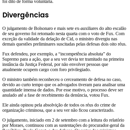
foi dito de forma voluntária.
Divergências
O julgamento de Bolsonaro e mais sete ex-auxiliares do alto escalão
de seu governo foi retomado nesta quarta com o voto de Fux. Com
exceção da validade da delação de Cid, o ministro divergiu nas
demais questões preliminares suscitadas pelas defesas dois oito réus.
Fux defendeu, por exemplo, a “incompetência absoluta” do
Supremo para a ação, que a seu ver devia ter tramitado na primeira
instância da Justiça Federal, por não envolver pessoas que
atualmente ocupem cargo com foro privilegiado.
O ministro também reconheceu o cerceamento de defesa no caso,
devido ao curto tempo que os advogados tiveram para analisar uma
quantidade imensa de dados. Por esse motivo, o processo deve ser
anulado até a fase de recebimento da denúncia, votou Fux.
Ele ainda opinou pela absolvição de todos os réus do crime de
organização criminosa, que a seu ver não ficou caracterizado.
O julgamento, iniciado em 2 de setembro com a leitura do relatório
por Moraes, continuou com as sustentações do procurador-geral da