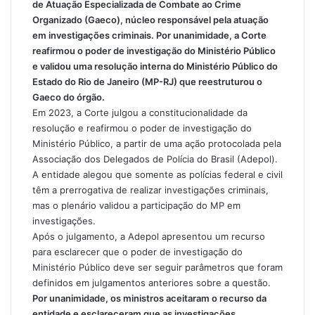
de Atuação Especializada de Combate ao Crime
Organizado (Gaeco), núcleo responsável pela atuação
em investigações criminais. Por unanimidade, a Corte
reafirmou o poder de investigação do Ministério Público
e validou uma resolução interna do Ministério Público do
Estado do Rio de Janeiro (MP-RJ) que reestruturou o
Gaeco do órgão.
Em 2023, a Corte julgou a constitucionalidade da
resolução e reafirmou o poder de investigação do
Ministério Público, a partir de uma ação protocolada pela
Associação dos Delegados de Polícia do Brasil (Adepol).
A entidade alegou que somente as polícias federal e civil
têm a prerrogativa de realizar investigações criminais,
mas o plenário validou a participação do MP em
investigações.
Após o julgamento, a Adepol apresentou um recurso
para esclarecer que o poder de investigação do
Ministério Público deve ser seguir parâmetros que foram
definidos em julgamentos anteriores sobre a questão.
Por unanimidade, os ministros aceitaram o recurso da
entidade e esclareceram que as investigações