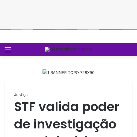
Menu
P
.
Justiça
STF valida poder
de investigação