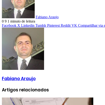
Fabiano Araujo
0
9
1 minuto de leitura
Facebook
X
Linkedin
Tumblr
Pinterest
Reddit
VK
Compartilhar via 
Fabiano Araujo
Artigos relacionados