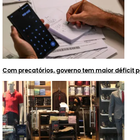
Com precatórios, governo tem maior déficit