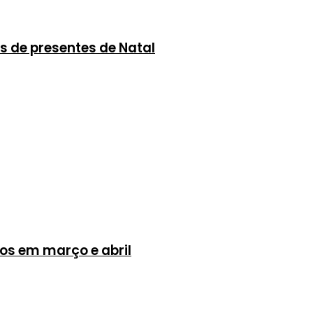
s de presentes de Natal
dos em março e abril