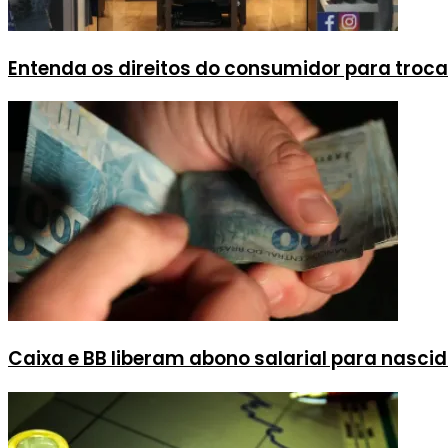
Entenda os direitos do consumidor para troca
Caixa e BB liberam abono salarial para nasci