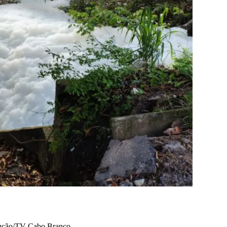
odução/TV Cabo Branco