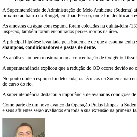
A Superintendência de Administração do Meio Ambiente (Sudema) afirm
próximo ao bairro do Rangel, em João Pessoa, onde foi identificada 
As amostras da água com espuma foram coletadas na quinta-feira (13)
inspeção, também foram encontrados peixes mortos na área.
A principal hipótese levantada pela Sudema é de que a espuma tenha 
shampoos, condicionadores e pastas de dente.
As análises também mostraram uma concentração de Oxigênio Dissolvi
A superintendância explicou que a redução do OD ocorre devido ao c
No ponto onde a espuma foi detectada, os técnicos da Sudema não enco
do curso do rio.
A superintendência destacou a importância de avaliar as condições de c
Como parte de um novo avanço da Operação Praias Limpas, a Sudema a
e seus afluentes serão avaliados em toda a sua extensão na primeira f