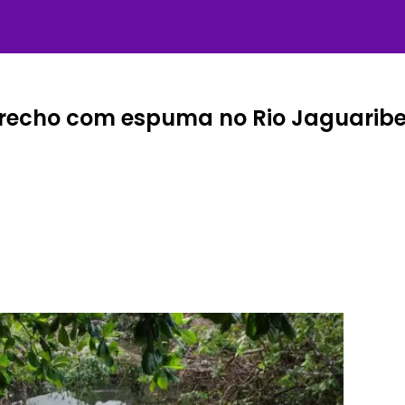
recho com espuma no Rio Jaguarib