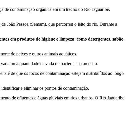
nça de contaminação orgânica em um trecho do Rio Jaguaribe,
de João Pessoa (Semam), que percorreu o leito do rio. Durante a
sentes em produtos de higiene e limpeza, como detergentes, sabão,
rte de peixes e outros animais aquáticos.
vada uma quantidade elevada de bactérias na amostra.
eita é de que os focos de contaminação estejam distribuídos ao longo
 identificar e eliminar os pontos de contaminação.
nto de efluentes e águas pluviais em rios urbanos. O Rio Jaguaribe