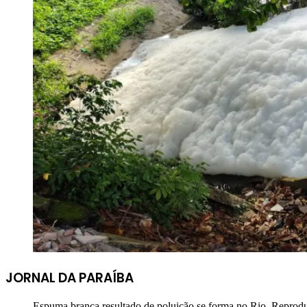
JORNAL DA PARAÍBA
Espuma branca resultado de poluição se forma no Rio. Repr