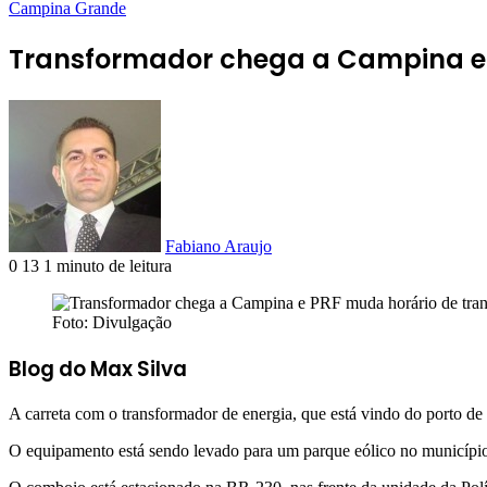
Campina Grande
Transformador chega a Campina e 
Fabiano Araujo
0
13
1 minuto de leitura
Foto: Divulgação
Blog do Max Silva
A carreta com o transformador de energia, que está vindo do porto 
O equipamento está sendo levado para um parque eólico no municípi