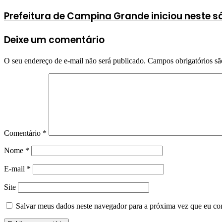
Prefeitura de Campina Grande iniciou neste s
Deixe um comentário
O seu endereço de e-mail não será publicado.
Campos obrigatórios s
Comentário
*
Nome
*
E-mail
*
Site
Salvar meus dados neste navegador para a próxima vez que eu co