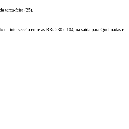
a terça-feira (25).
.
uto da intersecção entre as BRs 230 e 104, na saída para Queimadas é