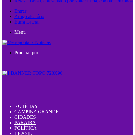
Revista Brasil, apresentado por Valter Lima, completa 40 anos
Entrar
Artigo aleatório
Barra Lateral
Menu
Procurar por
.
NOTÍCIAS
CAMPINA GRANDE
CIDADES
PARAÍBA
POLÍTICA
BRASIL