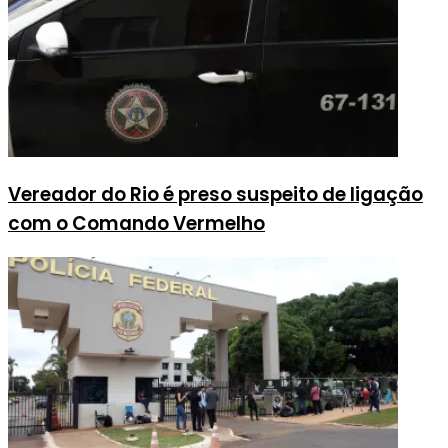
Vereador do Rio é preso suspeito de ligação
com o Comando Vermelho