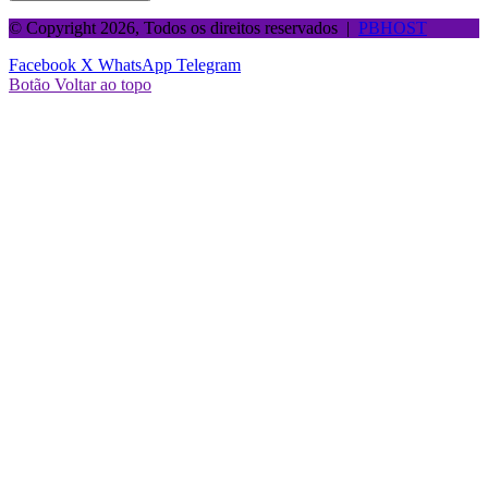
© Copyright 2026, Todos os direitos reservados |
PBHOST
Facebook
X
WhatsApp
Telegram
Botão Voltar ao topo