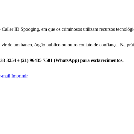
o Caller ID Spooging, em que os criminosos utilizam recursos tecnológic
a vir de um banco, órgão público ou outro contato de confiança. Na prát
3133-3254 e (21) 96435-7581 (WhatsApp) para esclarecimentos.
e-mail
Imprimir