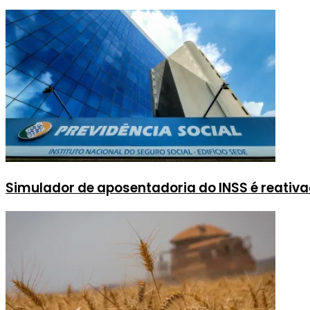
Simulador de aposentadoria do INSS é reativ