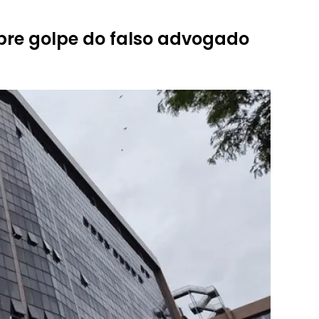
obre golpe do falso advogado