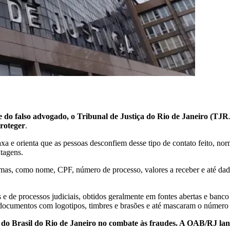
o falso advogado, o Tribunal de Justiça do Rio de Janeiro (TJR
proteger
.
taxa e orienta que as pessoas desconfiem desse tipo de contato feito, n
ntagens.
imas, como nome, CPF, número de processo, valores a receber e até dad
e de processos judiciais, obtidos geralmente em fontes abertas e banco
 documentos com logotipos, timbres e brasões e até mascaram o número d
o Brasil do Rio de Janeiro no combate às fraudes. A OAB/RJ lan