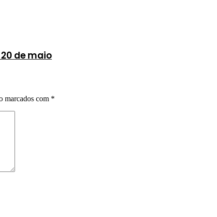
 20 de maio
ão marcados com
*