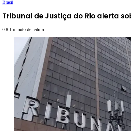
Brasil
Tribunal de Justiça do Rio alerta s
0
8
1 minuto de leitura