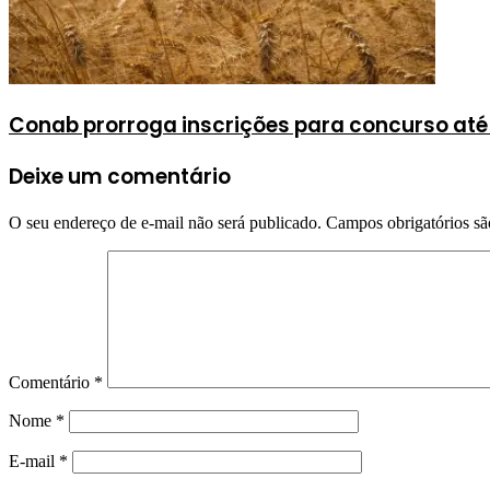
Conab prorroga inscrições para concurso até
Deixe um comentário
O seu endereço de e-mail não será publicado.
Campos obrigatórios s
Comentário
*
Nome
*
E-mail
*