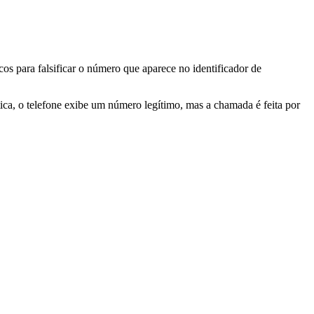
os para falsificar o número que aparece no identificador de
ica, o telefone exibe um número legítimo, mas a chamada é feita por