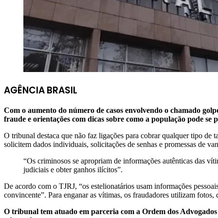
AGÊNCIA BRASIL
Com o aumento do número de casos envolvendo o chamado golpe d
fraude e orientações com dicas sobre como a população pode se 
O tribunal destaca que não faz ligações para cobrar qualquer tipo de 
solicitem dados individuais, solicitações de senhas e promessas de va
“Os criminosos se apropriam de informações autênticas das vít
judiciais e obter ganhos ilícitos”.
De acordo com o TJRJ, “os estelionatários usam informações pessoais 
convincente”. Para enganar as vítimas, os fraudadores utilizam fotos,
O tribunal tem atuado em parceria com a Ordem dos Advogados d