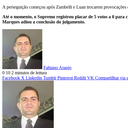
A perseguição começou após Zambelli e Luan trocarem provocações du
Até o momento, o Supremo registrou placar de 5 votos a 0 para 
Marques adiou a conclusão do julgamento.
Fabiano Araujo
0
10
2 minutos de leitura
Facebook
X
Linkedin
Tumblr
Pinterest
Reddit
VK
Compartilhar via 