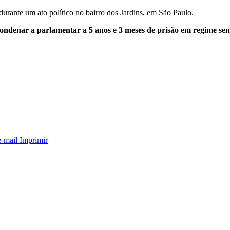
rante um ato político no bairro dos Jardins, em São Paulo.
condenar a parlamentar a 5 anos e 3 meses de prisão em regime sem
e-mail
Imprimir