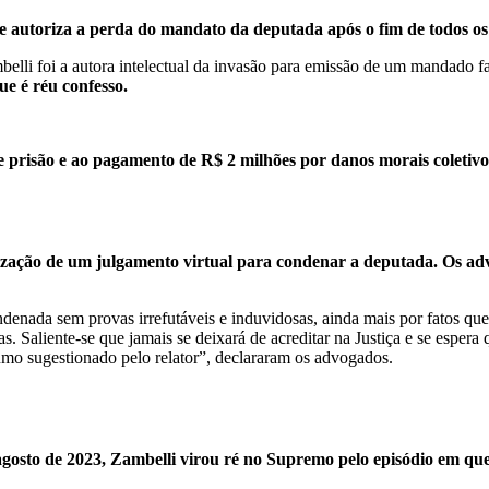
e autoriza a perda do mandato da deputada após o fim de todos os 
li foi a autora intelectual da invasão para emissão de um mandado fa
ue é réu confesso.
de prisão e ao pagamento de R$ 2 milhões por danos morais coletivo
alização de um julgamento virtual para condenar a deputada. Os 
denada sem provas irrefutáveis e induvidosas, ainda mais por fatos qu
s. Saliente-se que jamais se deixará de acreditar na Justiça e se espera
umo sugestionado pelo relator”, declararam os advogados.
gosto de 2023, Zambelli virou ré no Supremo pelo episódio em que