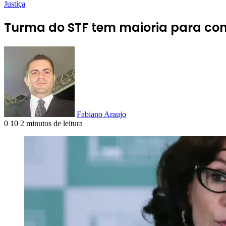
Justiça
Turma do STF tem maioria para con
Fabiano Araujo
0
10
2 minutos de leitura