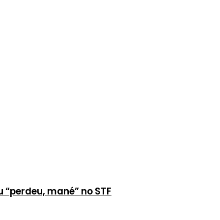
u “perdeu, mané” no STF