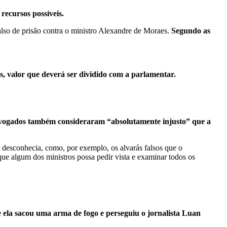
recursos possíveis.
lso de prisão contra o ministro Alexandre de Moraes.
Segundo as
s, valor que deverá ser dividido com a parlamentar.
advogados também consideraram “absolutamente injusto” que a
e desconhecia, como, por exemplo, os alvarás falsos que o
 que algum dos ministros possa pedir vista e examinar todos os
 ela sacou uma arma de fogo e perseguiu o jornalista Luan