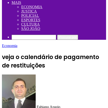
MAIS
ECONOMIA
JUSTIÇA
POLICIAL
ESPORTES
CULTURA
SÃO JOÃO
Procurar por
Economia
veja o calendário de pagamento
de restituições
Fabiano Araujo