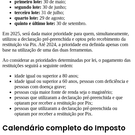
primeiro lote:
30 de maio;
segundo lote:
30 de junho;
terceiro lote:
31 de julho;
quarto lote:
29 de agosto;
quinto e último lote:
30 de setembro.
Em 2025, será dada maior prioridade para quem, simultaneamente,
utilizou a declaração pré-preenchida e optou pelo recebimento da
restituição via Pix. Até 2024, a prioridade era definida apenas com
base na utilização de uma das duas ferramentas.
Ao considerar as prioridades determinadas por lei, o pagamento das
restituições seguirá a seguinte ordem:
idade igual ou superior a 80 anos;
idade igual ou superior a 60 anos, pessoas com deficiência e
pessoas com doença grave;
pessoas cuja maior fonte de renda seja o magistério;
pessoas que utilizaram a declaração pré-preenchida e que
optaram por receber a restituição por Pix;
pessoas que utilizaram a declaração pré-preenchida ou
optaram por receber a restituição por Pix.
Calendário completo do Imposto