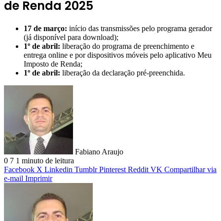
de Renda 2025
17 de março:
início das transmissões pelo programa gerador
(já disponível para download);
1º de abril:
liberação do programa de preenchimento e
entrega online e por dispositivos móveis pelo aplicativo Meu
Imposto de Renda;
1º de abril:
liberação da declaração pré-preenchida.
Fabiano Araujo
0
7
1 minuto de leitura
Facebook
X
Linkedin
Tumblr
Pinterest
Reddit
VK
Compartilhar via
e-mail
Imprimir