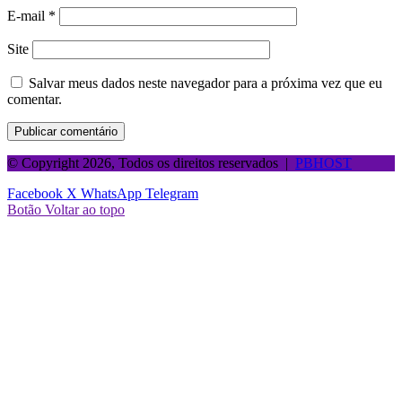
E-mail
*
Site
Salvar meus dados neste navegador para a próxima vez que eu
comentar.
© Copyright 2026, Todos os direitos reservados |
PBHOST
Facebook
X
WhatsApp
Telegram
Botão Voltar ao topo