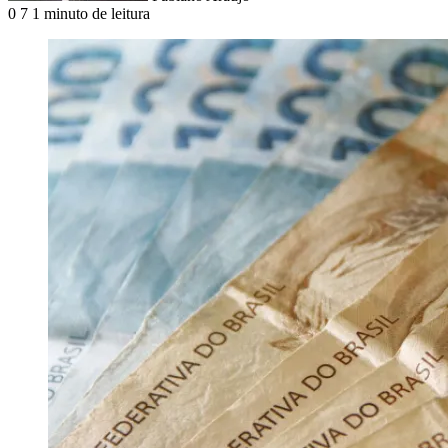
0
7
1 minuto de leitura