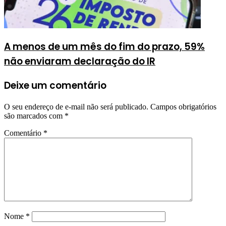
A menos de um mês do fim do prazo, 59%
não enviaram declaração do IR
Deixe um comentário
O seu endereço de e-mail não será publicado.
Campos obrigatórios
são marcados com
*
Comentário
*
Nome
*