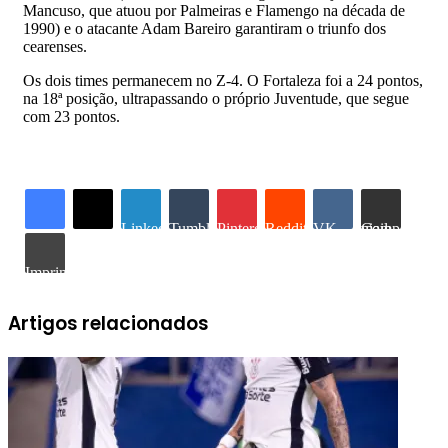
Mancuso, que atuou por Palmeiras e Flamengo na década de
1990) e o atacante Adam Bareiro garantiram o triunfo dos
cearenses.
Os dois times permanecem no Z-4. O Fortaleza foi a 24 pontos,
na 18ª posição, ultrapassando o próprio Juventude, que segue
com 23 pontos.
Linkedin
Tumblr
Pinterest
Reddit
VK
Compartilhar via e-mail
Imprimir
Artigos relacionados