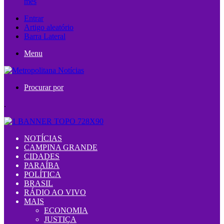
mês
Entrar
Artigo aleatório
Barra Lateral
Menu
Procurar por
.
NOTÍCIAS
CAMPINA GRANDE
CIDADES
PARAÍBA
POLÍTICA
BRASIL
RÁDIO AO VIVO
MAIS
ECONOMIA
JUSTIÇA