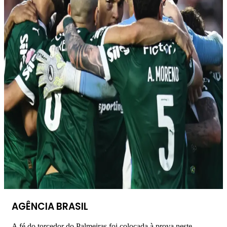
AGÊNCIA BRASIL
A fé do torcedor do Palmeiras foi colocada à prova neste