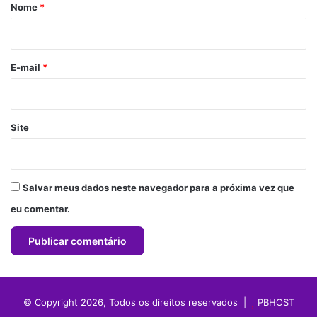
r
Nome
*
i
o
*
E-mail
*
Site
Salvar meus dados neste navegador para a próxima vez que
eu comentar.
© Copyright 2026, Todos os direitos reservados |
PBHOST