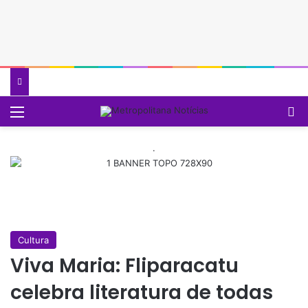
Menu
P
.
Cultura
Viva Maria: Fliparacatu
celebra literatura de todas