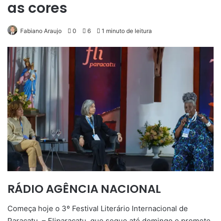
as cores
Fabiano Araujo
0
6
1 minuto de leitura
RÁDIO AGÊNCIA NACIONAL
Começa hoje o 3º Festival Literário Internacional de
Paracatu – Fliparacatu, que segue até domingo e promete